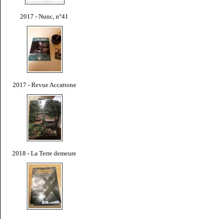
2017 - Nunc, n°41
2017 - Revue Accattone
2018 - La Terre demeure