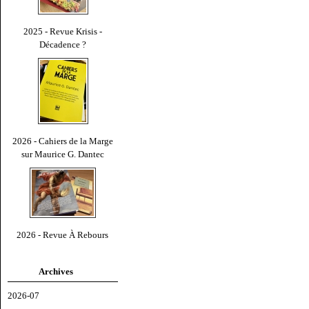
2025 - Revue Krisis -
Décadence ?
2026 - Cahiers de la Marge
sur Maurice G. Dantec
2026 - Revue À Rebours
Archives
2026-07