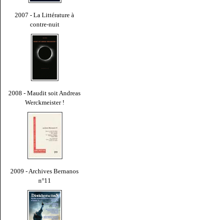
2007 - La Littérature à
contre-nuit
2008 - Maudit soit Andreas
Werckmeister !
2009 - Archives Bernanos
n°11