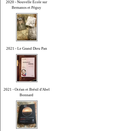
2020 - Nouvelle École sur
Bernanos et Péguy
2021 - Le Grand Dieu Pan
2021 - Océan et Brésil d'Abel
Bonnard