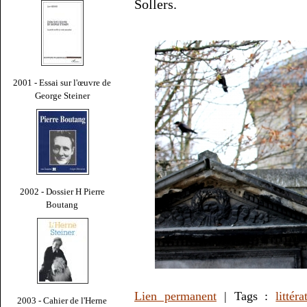
Sollers.
2001 - Essai sur l'œuvre de
George Steiner
2002 - Dossier H Pierre
Boutang
Lien permanent
| Tags :
littéra
2003 - Cahier de l'Herne