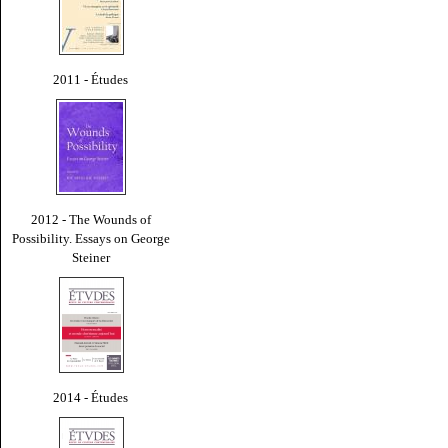
2011 - Études
2012 - The Wounds of
Possibility. Essays on George
Steiner
2014 - Études