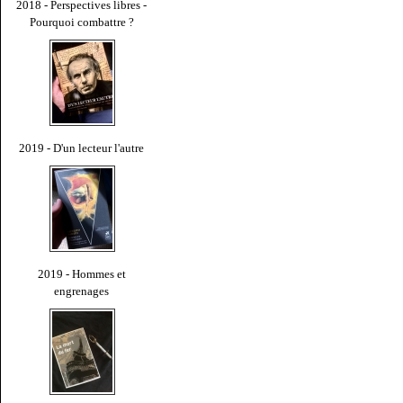
2018 - Perspectives libres -
Pourquoi combattre ?
2019 - D'un lecteur l'autre
2019 - Hommes et
engrenages