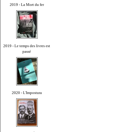
2019 - La Mort du fer
2019 - Le temps des livres est
passé
2020 - L'Impostura