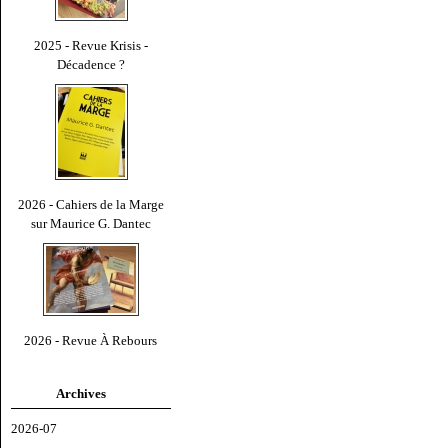
2025 - Revue Krisis -
Décadence ?
2026 - Cahiers de la Marge
sur Maurice G. Dantec
2026 - Revue À Rebours
Archives
2026-07