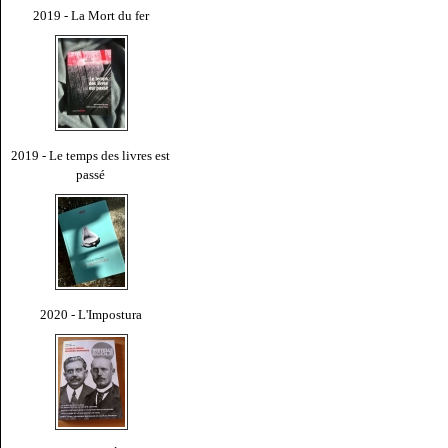
2019 - La Mort du fer
2019 - Le temps des livres est
passé
2020 - L'Impostura