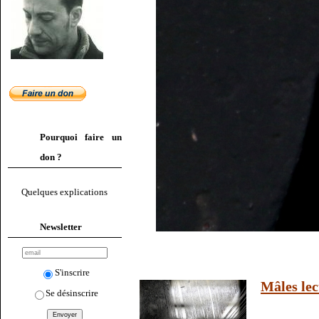
Pourquoi faire un
don ?
Quelques explications
Newsletter
S'inscrire
Mâles lec
Se désinscrire