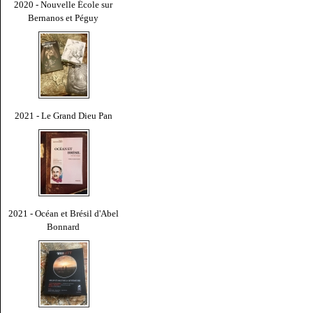
2020 - Nouvelle École sur
Bernanos et Péguy
2021 - Le Grand Dieu Pan
2021 - Océan et Brésil d'Abel
Bonnard