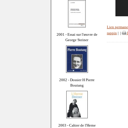
Lien permane
rappin
|
|
2001 - Essai sur l'œuvre de
George Steiner
2002 - Dossier H Pierre
Boutang
2003 - Cahier de l'Herne