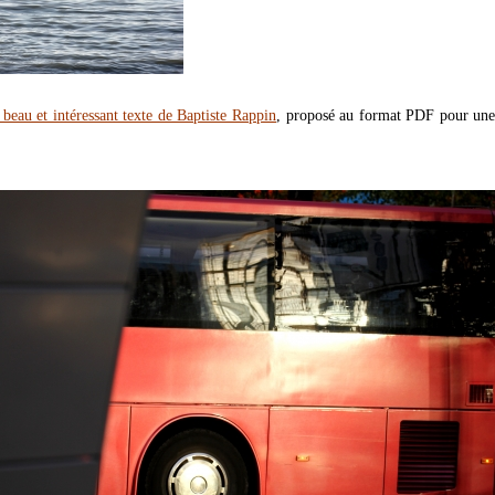
s beau et intéressant texte de Baptiste Rappin
, proposé au format PDF pour une