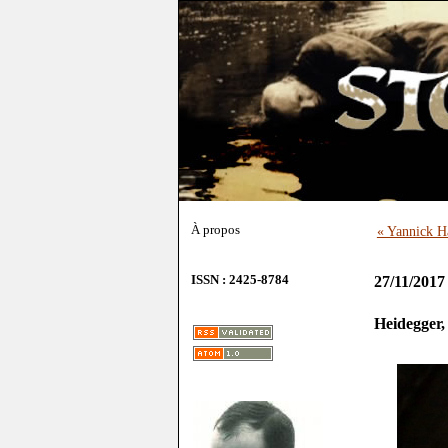
À propos
« Yannick Ha
ISSN : 2425-8784
27/11/2017
Heidegger,