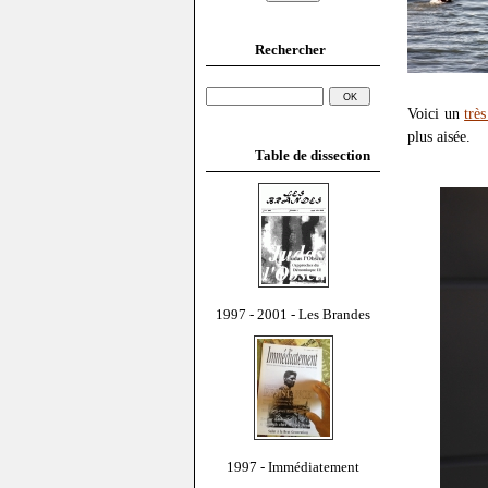
Rechercher
Voici un
trè
plus aisée.
Table de dissection
1997 - 2001 - Les Brandes
1997 - Immédiatement