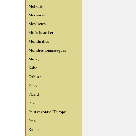
Melville
Mer variable...
Mes livres
Michelstaedter
Moitrinaires
Monstres romanesques
Muray
Nabe
Oubliés
Percy
Picard
Poe
Pour et contre l'Europe
Praz
Rohmer