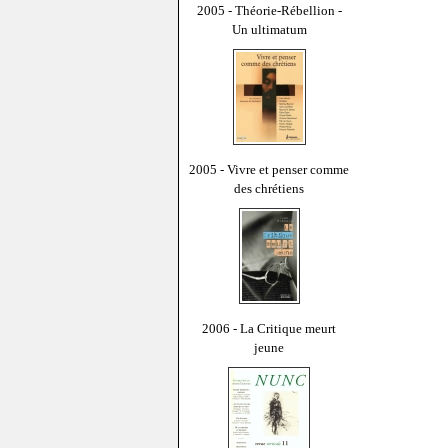
2005 - Théorie-Rébellion -
Un ultimatum
2005 - Vivre et penser comme
des chrétiens
2006 - La Critique meurt
jeune