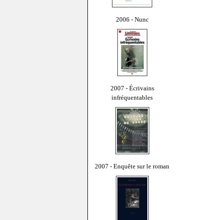
2006 - Nunc
2007 - Écrivains
infréquentables
2007 - Enquête sur le roman