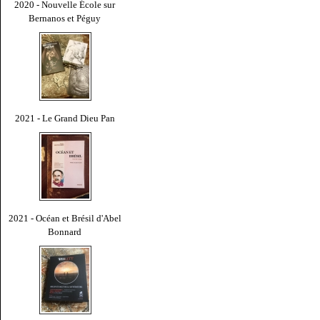
2020 - Nouvelle École sur
Bernanos et Péguy
2021 - Le Grand Dieu Pan
2021 - Océan et Brésil d'Abel
Bonnard