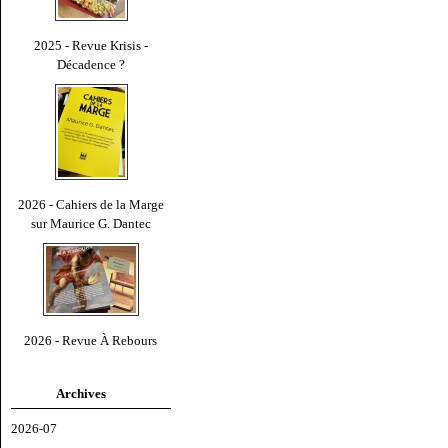
2025 - Revue Krisis -
Décadence ?
2026 - Cahiers de la Marge
sur Maurice G. Dantec
2026 - Revue À Rebours
Archives
2026-07