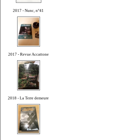
2017 - Nunc, n°41
2017 - Revue Accattone
2018 - La Terre demeure