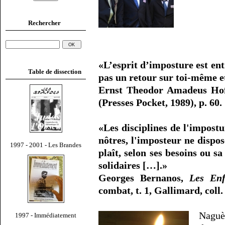
Rechercher
«L’esprit d’imposture est entré
Table de dissection
pas un retour sur toi-même e
Ernst Theodor Amadeus Ho
(Presses Pocket, 1989), p. 60.
«Les disciplines de l'impostu
nôtres, l'imposteur ne dispo
1997 - 2001 - Les Brandes
plaît, selon ses besoins ou sa
solidaires […].»
Georges Bernanos,
Les Enf
combat, t. 1, Gallimard, coll.
Naguè
1997 - Immédiatement