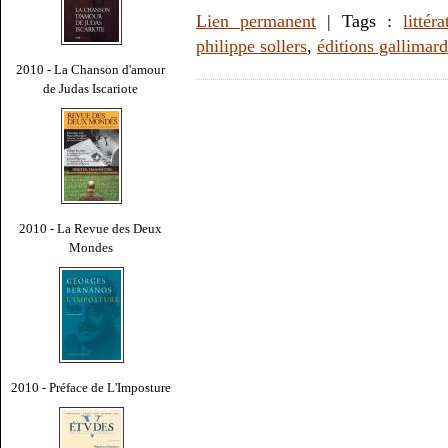
Lien permanent
| Tags :
littér
philippe sollers
,
éditions gallimard
2010 - La Chanson d'amour
de Judas Iscariote
2010 - La Revue des Deux
Mondes
2010 - Préface de L'Imposture