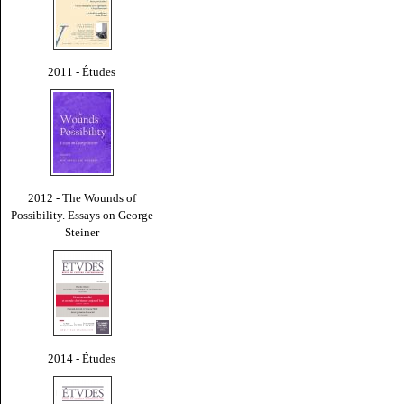
2011 - Études
2012 - The Wounds of
Possibility. Essays on George
Steiner
2014 - Études