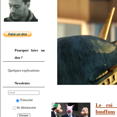
Pourquoi faire un
don ?
Quelques explications
Newsletter
S'inscrire
Le roi 
Se désinscrire
bouffons