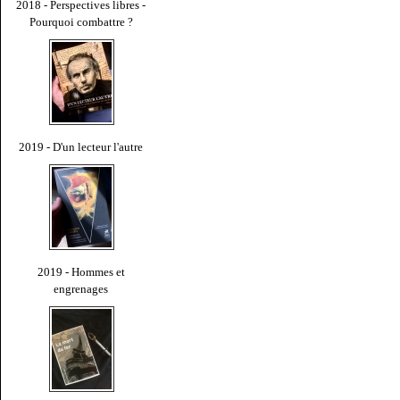
2018 - Perspectives libres -
Pourquoi combattre ?
2019 - D'un lecteur l'autre
2019 - Hommes et
engrenages