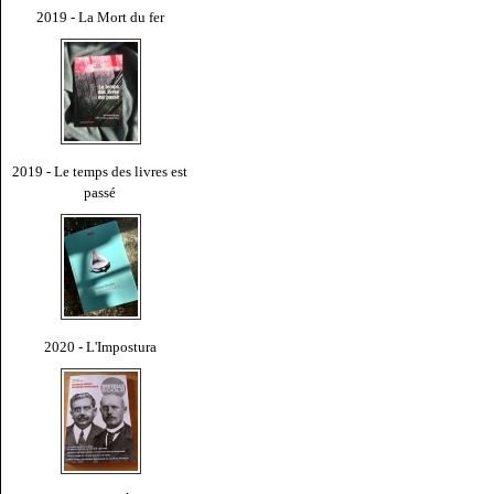
2019 - La Mort du fer
2019 - Le temps des livres est
passé
2020 - L'Impostura