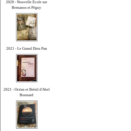
2020 - Nouvelle École sur
Bernanos et Péguy
2021 - Le Grand Dieu Pan
2021 - Océan et Brésil d'Abel
Bonnard