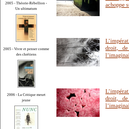
2005 - Théorie-Rébellion -
achoppe su
Un ultimatum
L’impérat
droit, d
2005 - Vivre et penser comme
l’imagina
des chrétiens
L’impérat
2006 - La Critique meurt
droit, d
jeune
l’imagina