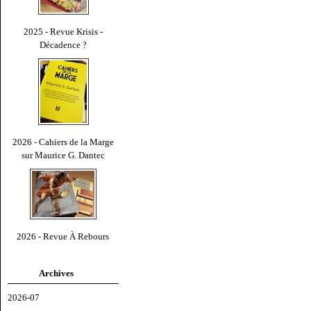
2025 - Revue Krisis -
Décadence ?
2026 - Cahiers de la Marge
sur Maurice G. Dantec
2026 - Revue À Rebours
Archives
2026-07