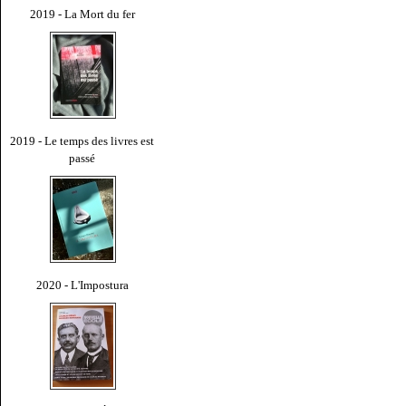
2019 - La Mort du fer
2019 - Le temps des livres est
passé
2020 - L'Impostura