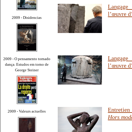
Langage 
l’œuvre d’
2009 - Disidencias
Langage 
2009 - O pensamento tornado
dança. Estudos em torno de
l’œuvre d’
George Steiner
Entretie
2009 - Valeurs actuelles
Hors mod