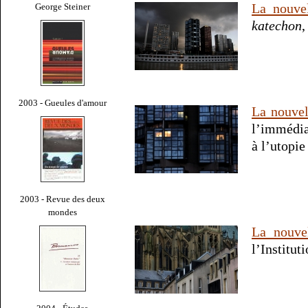
La nouve
George Steiner
katechon
,
2003 - Gueules d'amour
La nouvel
l’immédia
à l’utopie
2003 - Revue des deux
mondes
La nouve
l’Instituti