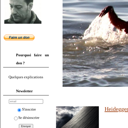
Pourquoi faire un
don ?
Quelques explications
Newsletter
Heidegger
S'inscrire
Se désinscrire