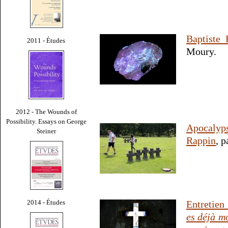
Baptiste
2011 - Études
Moury.
2012 - The Wounds of
Possibility. Essays on George
Apocalyp
Steiner
Rappin
, 
2014 - Études
Entretien
es déjà m