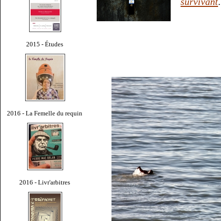
survivant
.
2015 - Études
2016 - La Femelle du requin
2016 - Livr'arbitres