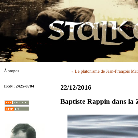
À propos
« Le platonisme de Jean-François Mat
22/12/2016
ISSN : 2425-8784
Baptiste Rappin dans la 