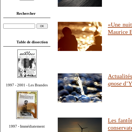
Rechercher
«Une nuit
Maurice 
Table de dissection
Actualité
gnose
d’Y
1997 - 2001 - Les Brandes
Les fantô
1997 - Immédiatement
conservat