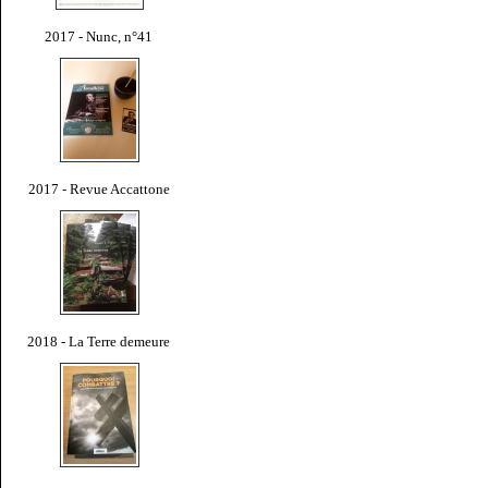
2017 - Nunc, n°41
2017 - Revue Accattone
2018 - La Terre demeure