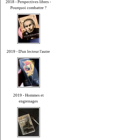
2018 - Perspectives libres -
Pourquoi combattre ?
2019 - D'un lecteur l'autre
2019 - Hommes et
engrenages