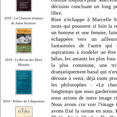
décision concluant un long p
libre.
2010 - La Chanson d'amour
Rien n'échappe à Marcelle 
de Judas Iscariote
mots qui poussent si loin la r
un homme et une femme, faite
échappées vers un ailleurs
fantasmées de l'autre qui
aspirations à modeler un être
hélas, les amants les plus fous 
2010 - La Revue des Deux
la plus commune, une tris
Mondes
dramatiquement banal qui n'en 
déroute à venir, déjà toute pr
les philosophes : «Le cha
longtemps que nous garderions 
nous avions de notre image c
2010 - Préface de L'Imposture
Nous avons cru voir l'image f
avons fixé la sienne en nous. 