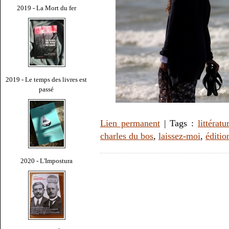
2019 - La Mort du fer
2019 - Le temps des livres est
passé
Lien permanent
| Tags :
littératu
charles du bos
,
laissez-moi
,
éditio
2020 - L'Impostura