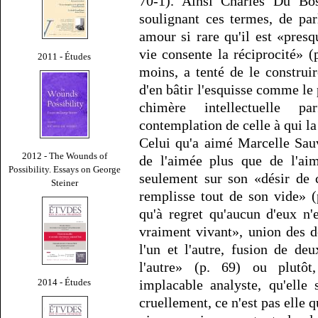
70-1). Ainsi Charles Du Bos
soulignant ces termes, de par
amour si rare qu'il est «pres
vie consente la réciprocité» (
2011 - Études
moins, a tenté de le construi
d'en bâtir l'esquisse comme le p
chimère intellectuelle pa
contemplation de celle à qui la 
Celui qu'a aimé Marcelle Sauv
2012 - The Wounds of
de l'aimée plus que de l'ai
Possibility. Essays on George
seulement sur son «désir de c
Steiner
remplisse tout de son vide» (
qu'à regret qu'aucun d'eux n'
vraiment vivant», union des d
l'un et l'autre, fusion de de
l'autre» (p. 69) ou plutô
2014 - Études
implacable analyste, qu'elle 
cruellement, ce n'est pas elle qu