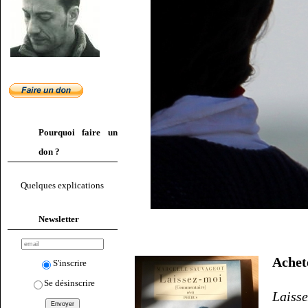
Pourquoi faire un
don ?
Quelques explications
Newsletter
Ache
S'inscrire
Se désinscrire
Laiss