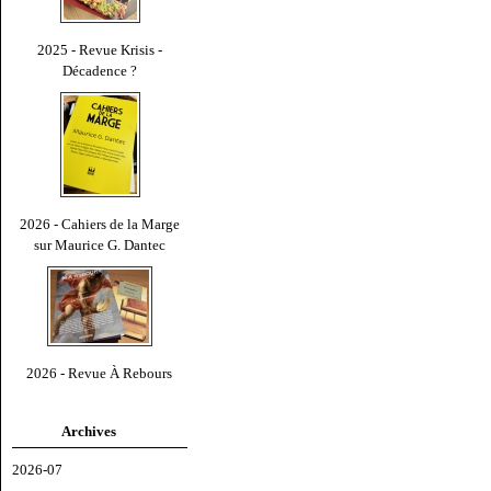
2025 - Revue Krisis -
Décadence ?
2026 - Cahiers de la Marge
sur Maurice G. Dantec
2026 - Revue À Rebours
Archives
2026-07