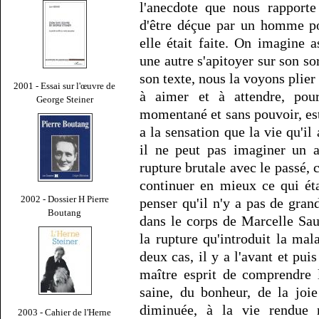
l'anecdote que nous rapporte
d'être déçue par un homme po
elle était faite. On imagine 
une autre s'apitoyer sur son so
son texte, nous la voyons plier
2001 - Essai sur l'œuvre de
à aimer et à attendre, pour
George Steiner
momentané et sans pouvoir, es
a la sensation que la vie qu'il
il ne peut pas imaginer un a
rupture brutale avec le passé, 
continuer en mieux ce qui éta
2002 - Dossier H Pierre
penser qu'il n'y a pas de grand
Boutang
dans le corps de Marcelle Sau
la rupture qu'introduit la mal
deux cas, il y a l'avant et pui
maître esprit de comprendre 
saine, du bonheur, de la joi
diminuée, à la vie rendue 
2003 - Cahier de l'Herne