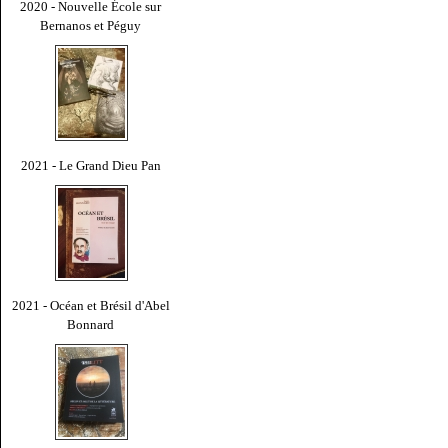
2020 - Nouvelle École sur
Bernanos et Péguy
2021 - Le Grand Dieu Pan
2021 - Océan et Brésil d'Abel
Bonnard