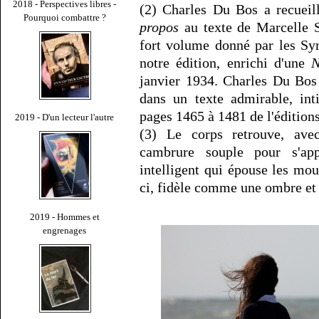
2018 - Perspectives libres -
(2) Charles Du Bos a recueil
Pourquoi combattre ?
propos
au texte de Marcelle S
fort volume donné par les Syr
notre édition, enrichi d'une
N
janvier 1934. Charles Du Bos
dans un texte admirable, int
pages 1465 à 1481 de l'édition
2019 - D'un lecteur l'autre
(3) Le corps retrouve, ave
cambrure souple pour s'app
intelligent qui épouse les mou
ci, fidèle comme une ombre et 
2019 - Hommes et
engrenages