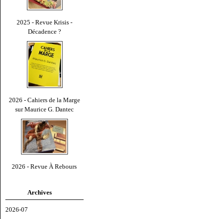
2025 - Revue Krisis -
Décadence ?
2026 - Cahiers de la Marge
sur Maurice G. Dantec
2026 - Revue À Rebours
Archives
2026-07