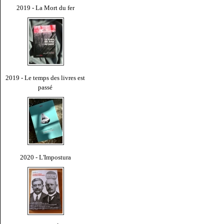
2019 - La Mort du fer
2019 - Le temps des livres est
passé
2020 - L'Impostura