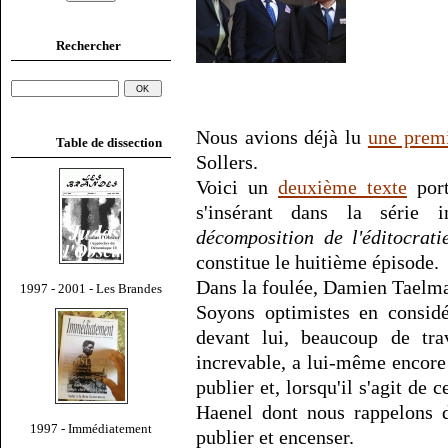
Rechercher
Nous avions déjà lu
une premi
Table de dissection
Sollers.
Voici un
deuxième texte
port
s'insérant dans la série i
décomposition de l'éditocrati
constitue le huitième épisode.
Dans la foulée, Damien Taelm
1997 - 2001 - Les Brandes
Soyons optimistes en consid
devant lui, beaucoup de trav
increvable, a lui-même encore
publier et, lorsqu'il s'agit d
Haenel dont nous rappelons d
1997 - Immédiatement
publier et encenser.