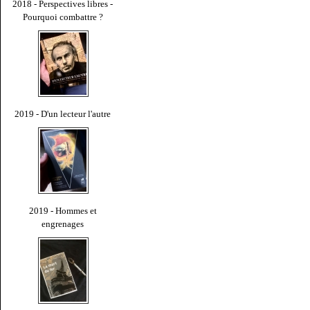
2018 - Perspectives libres -
Pourquoi combattre ?
2019 - D'un lecteur l'autre
2019 - Hommes et
engrenages