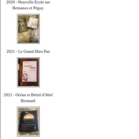
2020 - Nouvelle École sur
Bernanos et Péguy
2021 - Le Grand Dieu Pan
2021 - Océan et Brésil d'Abel
Bonnard