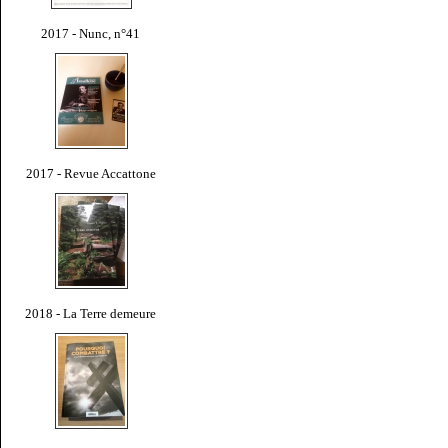
2017 - Nunc, n°41
2017 - Revue Accattone
2018 - La Terre demeure