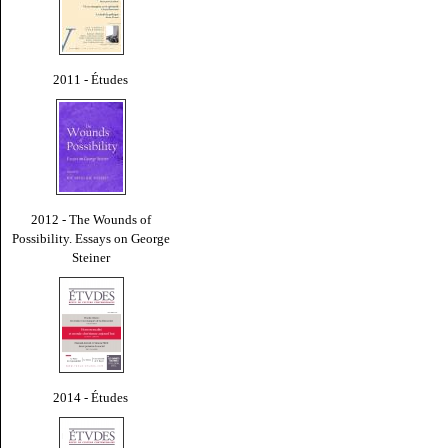
2011 - Études
2012 - The Wounds of
Possibility. Essays on George
Steiner
2014 - Études