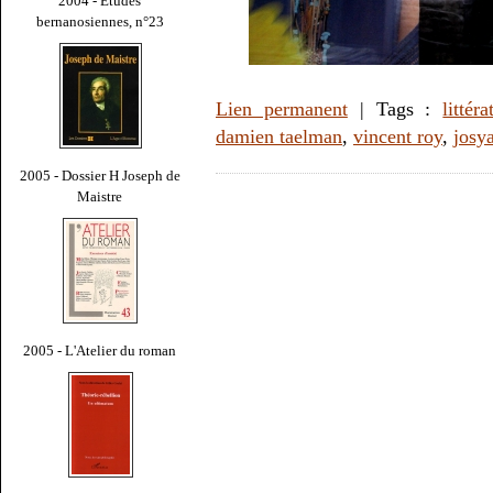
2004 - Études
bernanosiennes, n°23
Lien permanent
| Tags :
littéra
damien taelman
,
vincent roy
,
josy
2005 - Dossier H Joseph de
Maistre
2005 - L'Atelier du roman