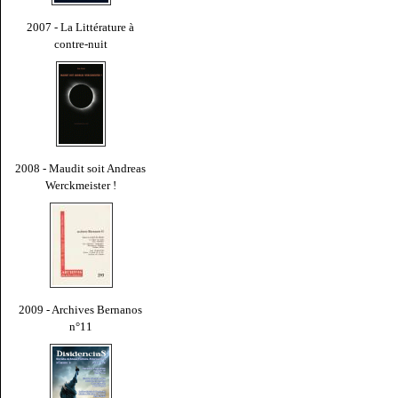
2007 - La Littérature à
contre-nuit
2008 - Maudit soit Andreas
Werckmeister !
2009 - Archives Bernanos
n°11