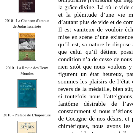
la grâce divine. Là où le vide 
et la plénitude d’une vie m
2010 - La Chanson d'amour
d’autant plus de vide et de cor
de Judas Iscariote
Il est vaniteux de vouloir éch
mise en scène d’une existence
qu’il est, sa nature le dispose
que celui qu’il détient pos
condition n’a de cesse de nou
rien sitôt que nous voulons 
2010 - La Revue des Deux
figurent un état heureux, pa
Mondes
sommes les plaisirs de l’éta
revers de la médaille, bien sûr,
si toutefois nous l’atteignon
fantôme désirable de l’av
constamment si nous n’étions
2010 - Préface de L'Imposture
de Cocagne de nos désirs, et 
chimériques, nous avons les