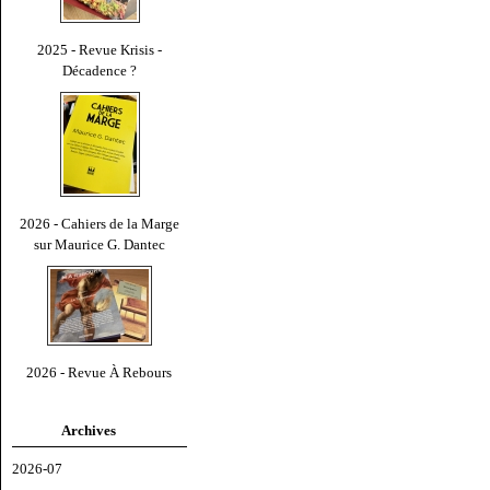
2025 - Revue Krisis -
Décadence ?
2026 - Cahiers de la Marge
sur Maurice G. Dantec
2026 - Revue À Rebours
Archives
2026-07