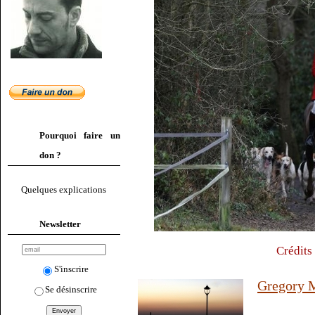
Pourquoi faire un
don ?
Quelques explications
Newsletter
Crédits
S'inscrire
Gregory M
Se désinscrire