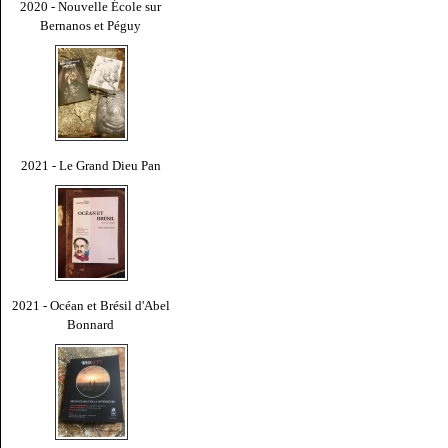
2020 - Nouvelle École sur
Bernanos et Péguy
2021 - Le Grand Dieu Pan
2021 - Océan et Brésil d'Abel
Bonnard