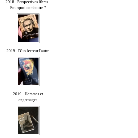
2018 - Perspectives libres -
Pourquoi combattre ?
2019 - D'un lecteur l'autre
2019 - Hommes et
engrenages