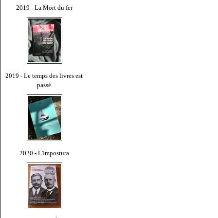
2019 - La Mort du fer
2019 - Le temps des livres est
passé
2020 - L'Impostura