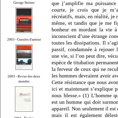
que j’amplifie ma puissance 
George Steiner
courte, je crois que je m
récréatifs, mais, en réalité, j
même, et tandis que je me fi
bonheur en mordant la vie à 
inconscient d’une étrange cons
2003 - Gueules d'amour
toutes les dissipations. Il s’a
passif, condamnée à rejouer 
une vie, si l’on peut dire, véc
espèce de titubation permanent
la ferveur de ceux qui ne recu
les hommes devraient avoir a
2003 - Revue des deux
mondes
Cette résistance que nous avon
ici et maintenant s’explique pa
nous blesse.» (1) L’homme qu
est un homme qui doit surmont
appareil. Non seulement il est
mais il est également déles