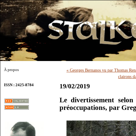
À propos
« Georges Bernanos vu par Thomas Ren
clairons 
19/02/2019
ISSN : 2425-8784
Le divertissement selon
préoccupations, par Gre