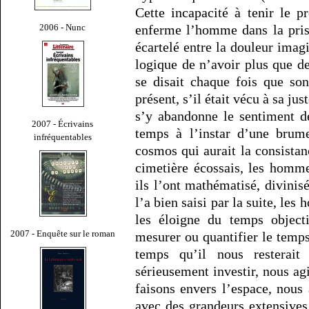
Cette incapacité à tenir le 
2006 - Nunc
enferme l’homme dans la priso
écartelé entre la douleur imagi
logique de n’avoir plus que 
se disait chaque fois que son
présent, s’il était vécu à sa jus
s’y abandonne le sentiment de
2007 - Écrivains
temps à l’instar d’une brume
infréquentables
cosmos qui aurait la consistan
cimetière écossais, les homme
ils l’ont mathématisé, divini
l’a bien saisi par la suite, le
les éloigne du temps object
2007 - Enquête sur le roman
mesurer ou quantifier le temp
temps qu’il nous resterait
sérieusement investir, nous a
faisons envers l’espace, nou
avec des grandeurs extensives