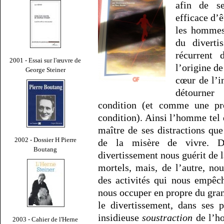
afin de s
efficace d’ê
les hommes 
du divert
récurrent 
2001 - Essai sur l'œuvre de
l’origine de
George Steiner
cœur de l’
détourner
condition (et comme une pro
condition). Ainsi l’homme tel q
maître de ses distractions que
2002 - Dossier H Pierre
de la misère de vivre. D
Boutang
divertissement nous guérit de l
mortels, mais, de l’autre, no
des activités qui nous empêc
nous occuper en propre du gran
le divertissement, dans ses 
insidieuse
soustraction
de l’ho
2003 - Cahier de l'Herne