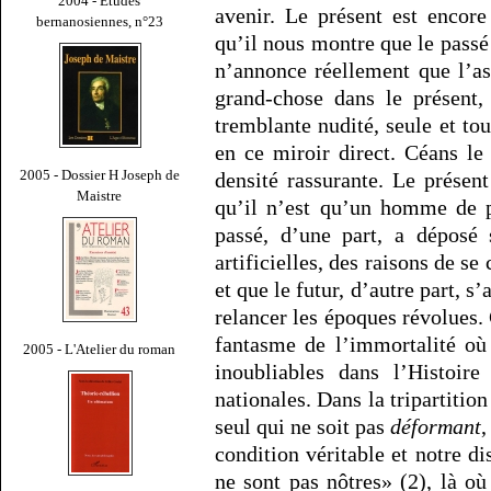
2004 - Études
avenir. Le présent est encore
bernanosiennes, n°23
qu’il nous montre que le passé 
n’annonce réellement que l’as
grand-chose dans le présent,
tremblante nudité, seule et to
en ce miroir direct. Céans le
2005 - Dossier H Joseph de
densité rassurante. Le présen
Maistre
qu’il n’est qu’un homme de p
passé, d’une part, a déposé
artificielles, des raisons de s
et que le futur, d’autre part, s
relancer les époques révolues. 
fantasme de l’immortalité où
2005 - L'Atelier du roman
inoubliables dans l’Histoir
nationales. Dans la tripartition
seul qui ne soit pas
déformant
,
condition véritable et notre di
ne sont pas nôtres» (2), là où