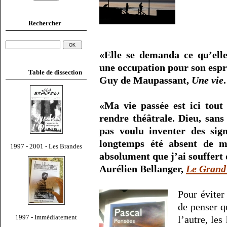
Rechercher
«Elle se demanda ce qu’elle
une occupation pour son espr
Table de dissection
Guy de Maupassant,
Une vie
.
«Ma vie passée est ici tout 
rendre théâtrale. Dieu, sans
pas voulu inventer des sig
longtemps été absent de m
1997 - 2001 - Les Brandes
absolument que j’ai souffert 
Aurélien Bellanger,
Le Grand
Pour éviter 
de penser q
1997 - Immédiatement
l’autre, le