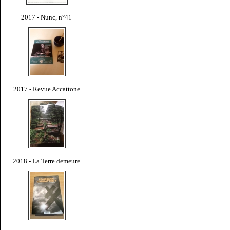
2017 - Nunc, n°41
2017 - Revue Accattone
2018 - La Terre demeure