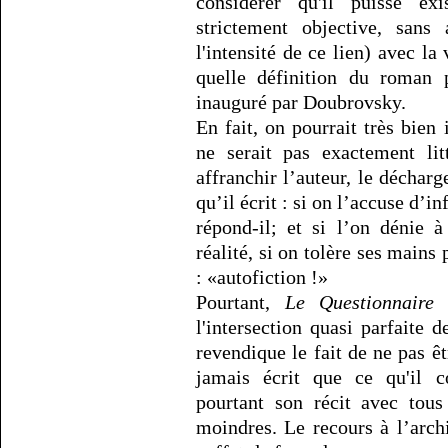
considérer qu'il puisse e
strictement objective, sans
l'intensité de ce lien) avec la
quelle définition du roman p
inauguré par Doubrovsky.
En fait, on pourrait très bien 
ne serait pas exactement lit
affranchir l’auteur, le déchar
qu’il écrit : si on l’accuse d’in
répond-il; et si l’on dénie 
réalité, si on tolère ses mains
: «autofiction !»
Pourtant,
Le Questionnaire
f
l'intersection quasi parfaite 
revendique le fait de ne pas êt
jamais écrit que ce qu'il co
pourtant son récit avec tous
moindres. Le recours à l’arch