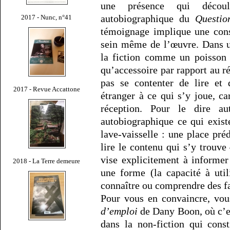
une présence qui découle
autobiographique du
Questio
2017 - Nunc, n°41
témoignage implique une cons
sein même de l’œuvre. Dans u
la fiction comme un poisson 
qu’accessoire par rapport au réci
pas se contenter de lire et
2017 - Revue Accattone
étranger à ce qui s’y joue, ca
réception. Pour le dire aut
autobiographique ce qui existe
lave-vaisselle : une place pr
lire le contenu qui s’y trouve
vise explicitement à informer
2018 - La Terre demeure
une forme (la capacité à util
connaître ou comprendre des fai
Pour vous en convaincre, vou
d’emploi
de Dany Boon, où c’es
dans la non-fiction qui cons