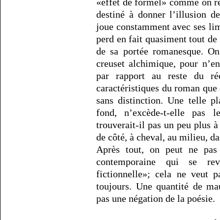
«effet de formel» comme on ren
destiné à donner l’illusion d
joue constamment avec ses limi
perd en fait quasiment tout de 
de sa portée romanesque. O
creuset alchimique, pour n’e
par rapport au reste du réc
caractéristiques du roman que 
sans distinction. Une telle p
fond, n’excède-t-elle pas 
trouverait-il pas un peu plus à
de côté, à cheval, au milieu, d
Après tout, on peut ne pas 
contemporaine qui se rev
fictionnelle»; cela ne veut 
toujours. Une quantité de ma
pas une négation de la poésie.