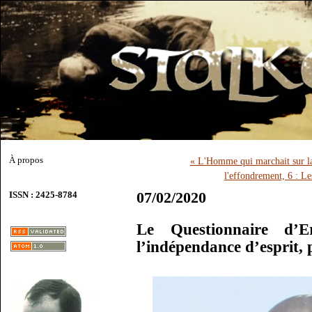
À propos
« L'Homme qui marchait sur 
l'effondrement, 6 : L
07/02/2020
ISSN : 2425-8784
Le Questionnaire d’
l’indépendance d’esprit,