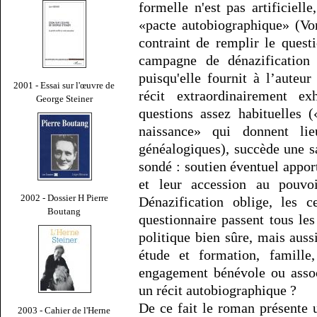
formelle n'est pas artificiell
«pacte autobiographique» (Vo
contraint de remplir le quest
campagne de dénazification 
puisqu'elle fournit à l’auteur
2001 - Essai sur l'œuvre de
récit extraordinairement e
George Steiner
questions assez habituelles
naissance» qui donnent li
généalogiques), succède une sa
sondé : soutien éventuel appor
et leur accession au pouvoi
2002 - Dossier H Pierre
Dénazification oblige, les c
Boutang
questionnaire passent tous les
politique bien sûre, mais aussi
étude et formation, famille
engagement bénévole ou assoc
un récit autobiographique ?
De ce fait le roman présente u
2003 - Cahier de l'Herne