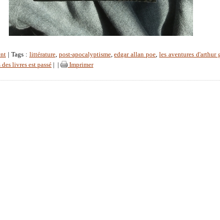
nt
| Tags :
littérature
,
post-apocalyptisme
,
edgar allan poe
,
les aventures d'arthur
 des livres est passé
|
|
Imprimer