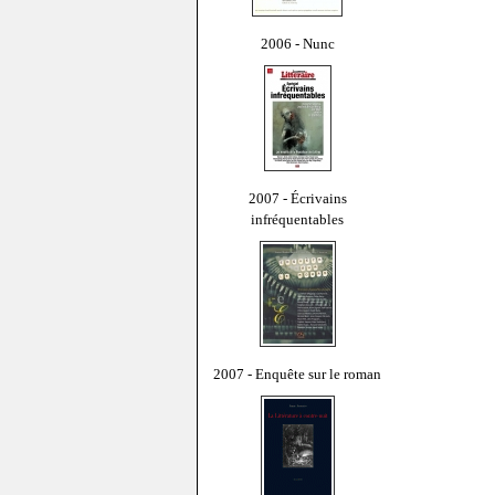
2006 - Nunc
2007 - Écrivains
infréquentables
2007 - Enquête sur le roman