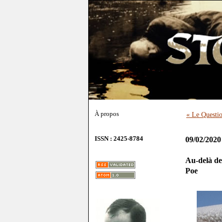
À propos
« Le Questio
ISSN : 2425-8784
09/02/2020
Au-delà de
Poe