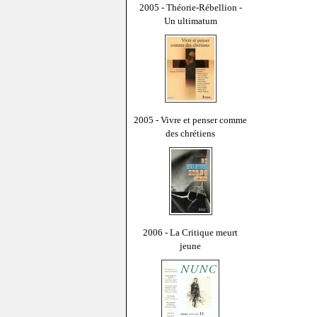
2005 - Théorie-Rébellion -
Un ultimatum
2005 - Vivre et penser comme
des chrétiens
2006 - La Critique meurt
jeune