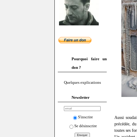
Pourquoi faire un
don ?
Quelques explications
Newsletter
S'inscrire
Aussi soudai
précédée, du
Se désinscrire
toutes ses fo
Un accident 