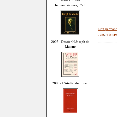
2004 - Études
bernanosiennes, n°23
Lien permane
pym
,
le temps
2005 - Dossier H Joseph de
Maistre
2005 - L'Atelier du roman