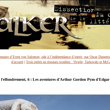
nnaire d’Ernst von Salomon, ode à l’indépendance d’esprit, par Oscar Dassetto
d'accueil
|
Trois piétés en époques troubles : Virgile, Tarkovski et McC
 l'effondrement, 6 : Les aventures d'Arthur Gordon Pym d'Edgar