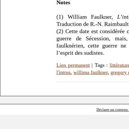
Notes
(1) William Faulkner,
L’int
Traduction de R.-N. Raimbault
(2) Cette date est considérée 
guerre de Sécession, mais
faulknérien, cette guerre ne
l’esprit des sudistes.
Lien permanent
| Tags :
littératur
l'intrus
,
willima faulkner
,
gregory
Déclarer un contenu i