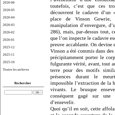
2026-06
toutefois, c’est que ces tro
2026-05
découvrent le cadavre d’un
2026-04
place de Vinson Gowrie, 
manipulation d’envergure, d’u
2026-03
286), mais, par-dessus tout, ce
2026-02
que l’on inspecte le cadavre es
2026-01
preuve accablante. On devine 
2025-12
Vinson a été commis dans des c
2025-11
précipitamment porter le cor
2025-10
fulgurante vérité, avant, tout a
terre pour des motifs simil
Toutes les archives
présences durant le meur
impossible l’extraction de la
Rechercher
vivants. Le brusque ensev
conséquent gagé sur une 
d’ensevelir.
Quoi qu’il en soit, cette affo