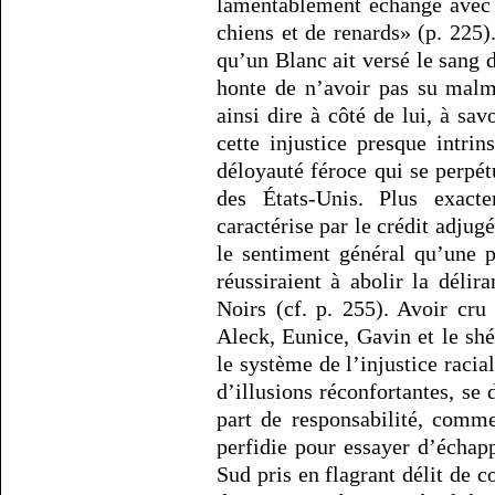
lamentablement échangé avec
chiens et de renards» (p. 225)
qu’un Blanc ait versé le sang 
honte de n’avoir pas su malme
ainsi dire à côté de lui, à savo
cette injustice presque intrin
déloyauté féroce qui se perpét
des États-Unis. Plus exact
caractérise par le crédit adjug
le sentiment général qu’une p
réussiraient à abolir la délir
Noirs (cf. p. 255). Avoir cru
Aleck, Eunice, Gavin et le sh
le système de l’injustice racial
d’illusions réconfortantes, se
part de responsabilité, comm
perfidie pour essayer d’échap
Sud pris en flagrant délit de 