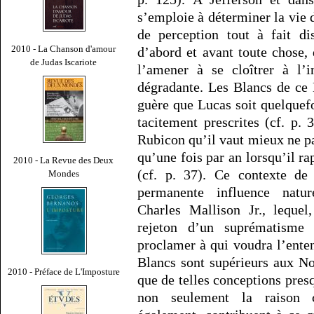
s’emploie à déterminer la vie
de perception tout à fait dis
2010 - La Chanson d'amour
d’abord et avant toute chose, 
de Judas Iscariote
l’amener à se cloîtrer à l’i
dégradante. Les Blancs de ce
guère que Lucas soit quelquefo
tacitement prescrites (cf. p. 
Rubicon qu’il vaut mieux ne pa
qu’une fois par an lorsqu’il r
2010 - La Revue des Deux
(cf. p. 37). Ce contexte de 
Mondes
permanente influence natur
Charles Mallison Jr., lequel
rejeton d’un suprématisme 
proclamer à qui voudra l’ente
Blancs sont supérieurs aux Noi
2010 - Préface de L'Imposture
que de telles conceptions pre
non seulement la raison c