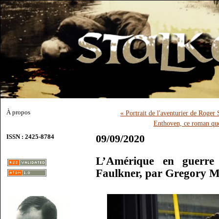
À propos
« Portrait de l'aventurier de Roger
Enthoven, ce roman que l
09/09/2020
ISSN : 2425-8784
L’Amérique en guerre 
Faulkner, par Gregory 