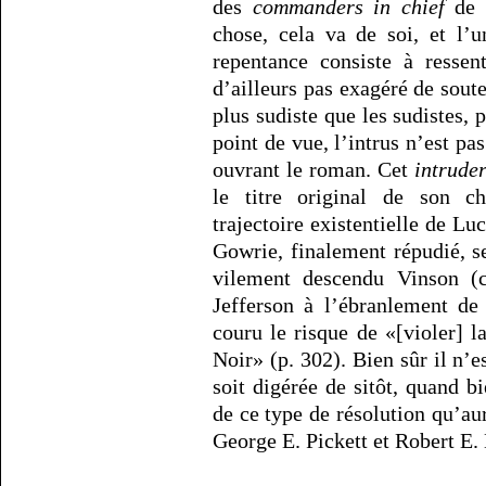
des
commanders in chief
de l
chose, cela va de soi, et l’
repentance consiste à ressen
d’ailleurs pas exagéré de sout
plus sudiste que les sudistes, 
point de vue, l’intrus n’est pas
ouvrant le roman. Cet
intruder
le titre original de son c
trajectoire existentielle de 
Gowrie, finalement répudié, s
vilement descendu Vinson (c
Jefferson à l’ébranlement de 
couru le risque de «[violer] 
Noir» (p. 302). Bien sûr il n’e
soit digérée de sitôt, quand 
de ce type de résolution qu’a
George E. Pickett et Robert E.