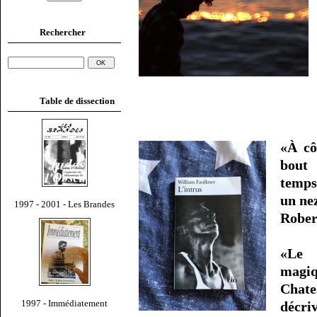
Rechercher
Table de dissection
«À cô
bout 
temps
un ne
1997 - 2001 - Les Brandes
Rober
«Le 
magiq
Chate
1997 - Immédiatement
décri