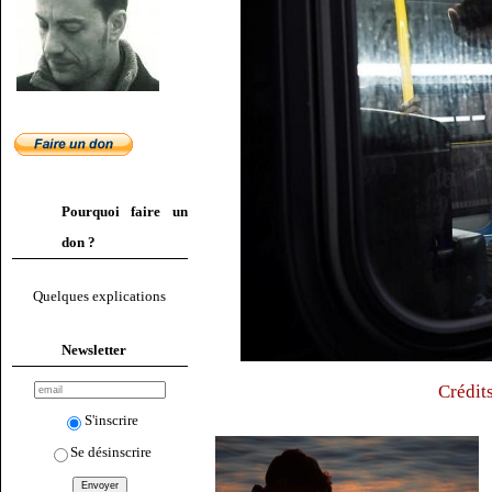
Pourquoi faire un
don ?
Quelques explications
Newsletter
Crédit
S'inscrire
Se désinscrire