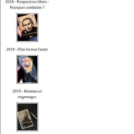
2018 - Perspectives libres -
Pourquoi combattre ?
2019 - D'un lecteur l'autre
2019 - Hommes et
engrenages