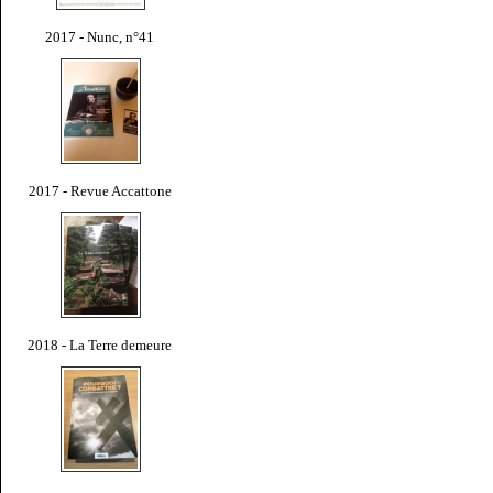
2017 - Nunc, n°41
2017 - Revue Accattone
2018 - La Terre demeure