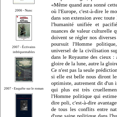
«Même quand aura sonné cette h
2006 - Nunc
où l'Europe, c'est-à-dire le m
dans son extension avec toute l
l'humanité unifiée et pacifi
nuances de valeur culturelle qu
doivent se régler nos diverses
poursuit l'Homme politiqu
2007 - Écrivains
universel de la civilisation 
infréquentables
dans le Royaume des cieux : au
gloire de la lune, autre la gloir
Ce n'est pas la seule prédictio
si elle est belle nous diront l
optimiste, autrement dit d'un 
2007 - Enquête sur le roman
qui plus est très cruellemen
l'Homme politique qui estime 
dire poli, c'est-à-dire avantage
de tous les conflits entre na
d'une saine politique dans l'h