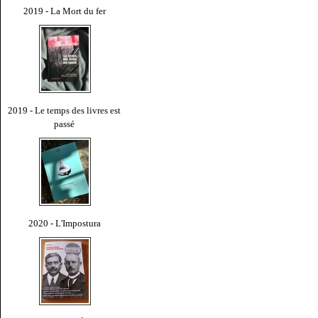
2019 - La Mort du fer
2019 - Le temps des livres est
passé
2020 - L'Impostura