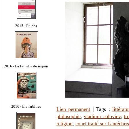
2015 - Études
2016 - La Femelle du requin
2016 - Livr'arbitres
Lien permanent
| Tags :
littératu
philosophie
,
vladimir soloviev
,
tr
religion
,
court traité sur l'antéchris