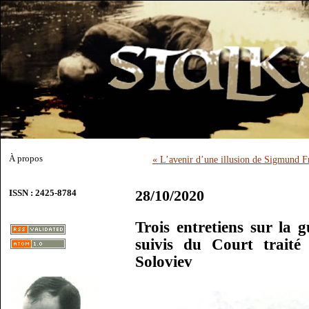
À propos
« L’avenir d’une illusion de Sigmund 
28/10/2020
ISSN : 2425-8784
Trois entretiens sur la g
suivis du Court traité
Soloviev