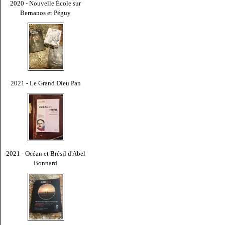
2020 - Nouvelle École sur
Bernanos et Péguy
2021 - Le Grand Dieu Pan
2021 - Océan et Brésil d'Abel
Bonnard