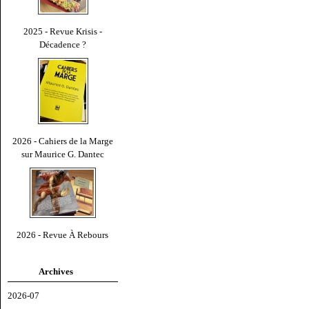
2025 - Revue Krisis -
Décadence ?
2026 - Cahiers de la Marge
sur Maurice G. Dantec
2026 - Revue À Rebours
Archives
2026-07