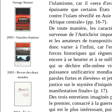
l'islamisme, car il «sera d'av
George Steiner
épuisante que certains États
contre l'islam réveillé en Asi
Afrique centrale» (pp. 16-7).
De toute manière, les caracté
survenue de l'Antichrist impor
2003 - Gueules d'amour
et les amateurs de transpositi
donc varier à l'infini, car l
forces historiques qui règne
encore à se heurter et à se mêl
qui se déchire elle-même vi
puissance unificatrice mondia
2003 - Revue des deux
mondes
paroles fortes et élevées» et jet
justice sur le mystère d'iniqui
manifestation finale» (p. 17).
Des trois entretiens imaginés 
le premier, consacré à la guerre
qui est le plus intéressant, p