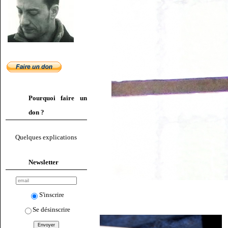
Pourquoi faire un
don ?
Quelques explications
Newsletter
S'inscrire
Se désinscrire