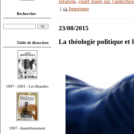
religion
,
court traité sur l'antéchris
|
Imprimer
Rechercher
23/08/2015
La théologie politique et
Table de dissection
1997 - 2001 - Les Brandes
1997 - Immédiatement