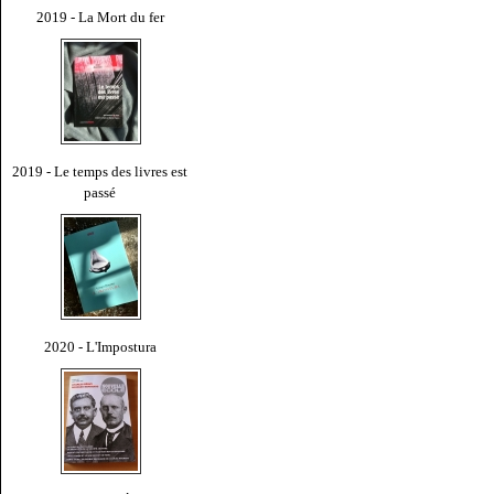
2019 - La Mort du fer
2019 - Le temps des livres est
passé
2020 - L'Impostura