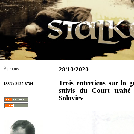
28/10/2020
À propos
Trois entretiens sur la g
ISSN : 2425-8784
suivis du Court traité
Soloviev