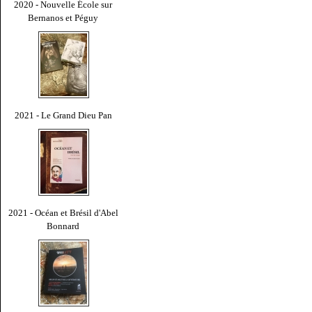
2020 - Nouvelle École sur
Bernanos et Péguy
2021 - Le Grand Dieu Pan
2021 - Océan et Brésil d'Abel
Bonnard