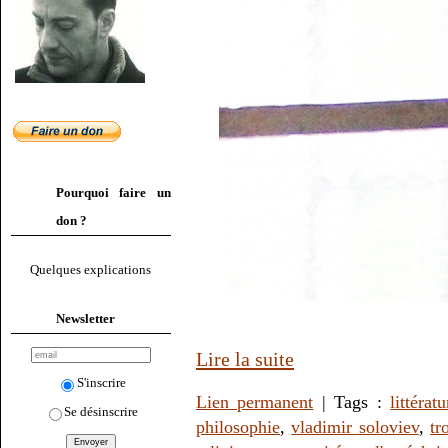
Pourquoi faire un
don ?
Quelques explications
Newsletter
Lire la suite
S'inscrire
Lien permanent
| Tags :
littératu
Se désinscrire
philosophie
,
vladimir soloviev
,
tr