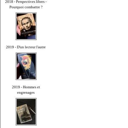
2018 - Perspectives libres -
Pourquoi combattre ?
2019 - D'un lecteur l'autre
2019 - Hommes et
engrenages