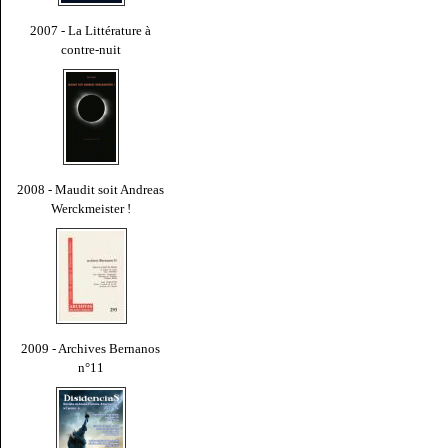
2007 - La Littérature à
contre-nuit
2008 - Maudit soit Andreas
Werckmeister !
2009 - Archives Bernanos
n°11