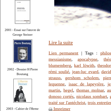
2001 - Essai sur l'œuvre de
George Steiner
Lire la suite
Lien permanent
| Tags :
philo
messianisme
,
apocalypse
,
thé
blumemberg
,
karl löwith
,
theodo
2002 - Dossier H Pierre
rémi soulié
,
jean-luc evard
,
davi
Boutang
strauss
,
gershom scholem
,
pier
lequenne
,
isaac de lapeyrère
,
j
martin
,
hegel
,
thomas molnar
,
au
donoso cortés
,
nicolaus sombart
,
traité sur l'antéchrist
,
trois entreti
Imprimer
2003 - Cahier de l'Herne