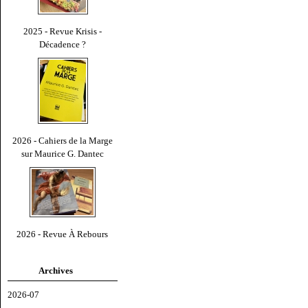
2025 - Revue Krisis -
Décadence ?
2026 - Cahiers de la Marge
sur Maurice G. Dantec
2026 - Revue À Rebours
Archives
2026-07