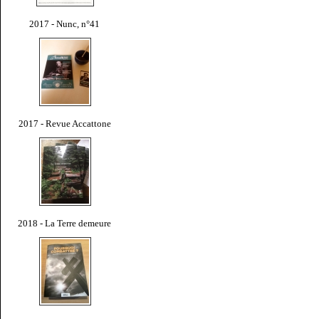
2017 - Nunc, n°41
2017 - Revue Accattone
2018 - La Terre demeure