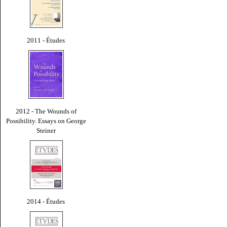
2011 - Études
2012 - The Wounds of
Possibility. Essays on George
Steiner
2014 - Études