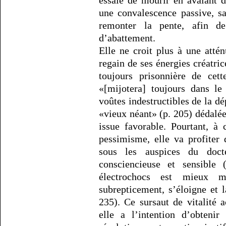
essaie de mourir en avalant 
une convalescence passive, sa
remonter la pente, afin de
d’abattement.
Elle ne croit plus à une attén
regain de ses énergies créatric
toujours prisonnière de cett
«[mijotera] toujours dans le
voûtes indestructibles de la dé
«vieux néant» (p. 205) dédalée
issue favorable. Pourtant, à 
pessimisme, elle va profiter
sous les auspices du doc
consciencieuse et sensible 
électrochocs est mieux m
subrepticement, s’éloigne et 
235). Ce sursaut de vitalité
elle a l’intention d’obteni