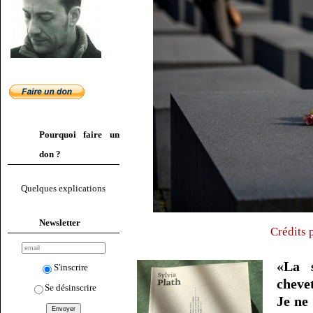
Pourquoi faire un
don ?
Quelques explications
Newsletter
Crédits 
«La 
S'inscrire
chevet
Se désinscrire
Je ne