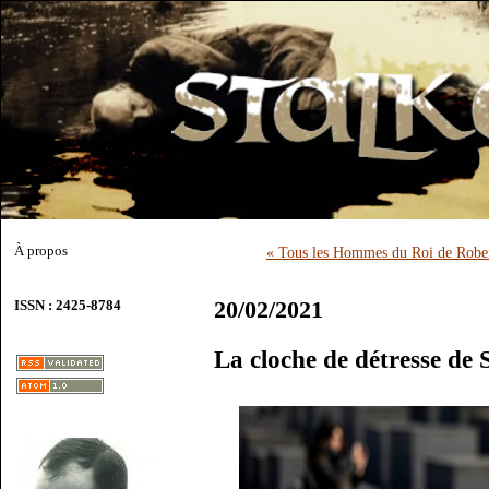
À propos
« Tous les Hommes du Roi de Robe
20/02/2021
ISSN : 2425-8784
La cloche de détresse de