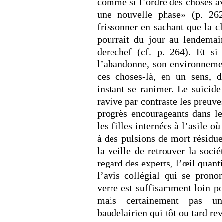
comme si l’ordre des choses av
une nouvelle phase» (p. 262
frissonner en sachant que la c
pourrait du jour au lendemai
derechef (cf. p. 264). Et s
l’abandonne, son environnemen
ces choses-là, en un sens, d
instant se ranimer. Le suicid
ravive par contraste les preuves
progrès encourageants dans le
les filles internées à l’asile o
à des pulsions de mort résidue
la veille de retrouver la soci
regard des experts, l’œil quant
l’avis collégial qui se prono
verre est suffisamment loin pou
mais certainement pas un
baudelairien qui tôt ou tard re