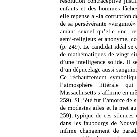
résolution contraceptive justi
enfants et des hommes lâches
elle repense à «la corruption d
de sa persévérante «virginité»
amant sexuel qu’elle «ne [re
semi-religieux et anonyme, co
(p. 249). Le candidat idéal se
de mathématiques de vingt-six
d’une intelligence solide. Il 
d’un dépucelage aussi sanguinol
Ce réchauffement symbolique
l’atmosphère littérale qu
Massachusetts s’affirme en mê
259). Si l’été fut l’amorce de 
de modestes ailes et la met a
259), typique de ces silences
dans les faubourgs de Nouvel
infime changement de paradi