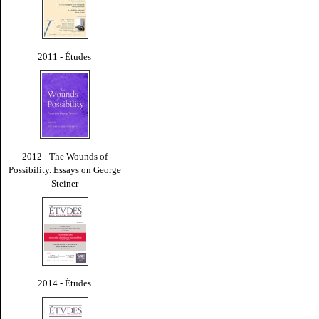
2011 - Études
2012 - The Wounds of
Possibility. Essays on George
Steiner
2014 - Études