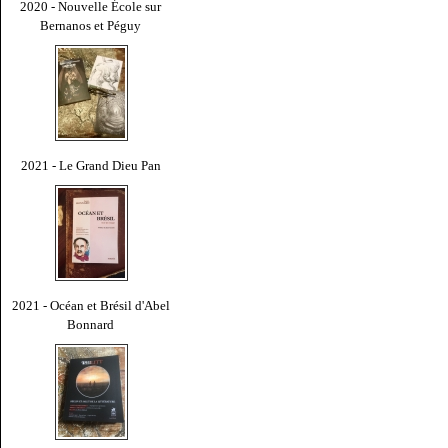
2020 - Nouvelle École sur
Bernanos et Péguy
2021 - Le Grand Dieu Pan
2021 - Océan et Brésil d'Abel
Bonnard