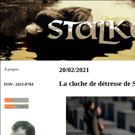
20/02/2021
À propos
La cloche de détresse de
ISSN : 2425-8784