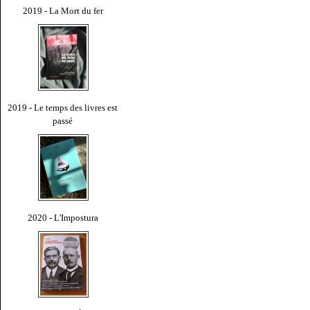
2019 - La Mort du fer
2019 - Le temps des livres est
passé
2020 - L'Impostura