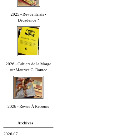
2025 - Revue Krisis -
Décadence ?
2026 - Cahiers de la Marge
sur Maurice G. Dantec
2026 - Revue À Rebours
Archives
2026-07