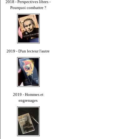
2018 - Perspectives libres -
Pourquoi combattre ?
2019 - D'un lecteur l'autre
2019 - Hommes et
engrenages