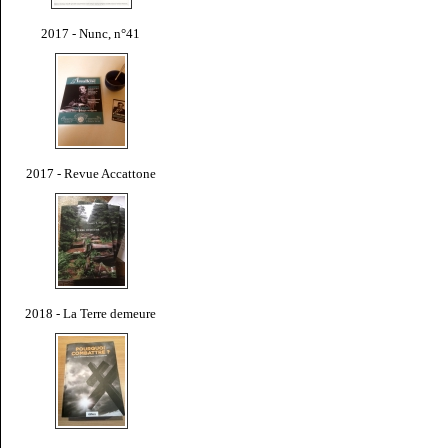
2017 - Nunc, n°41
2017 - Revue Accattone
2018 - La Terre demeure