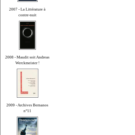
2007 - La Littérature à
contre-nuit
2008 - Maudit soit Andreas
Werckmeister !
2009 - Archives Bernanos
n°11