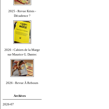
2025 - Revue Krisis -
Décadence ?
2026 - Cahiers de la Marge
sur Maurice G. Dantec
2026 - Revue À Rebours
Archives
2026-07