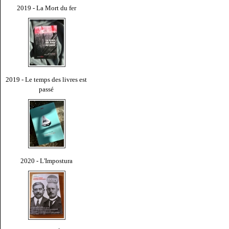
2019 - La Mort du fer
2019 - Le temps des livres est
passé
2020 - L'Impostura