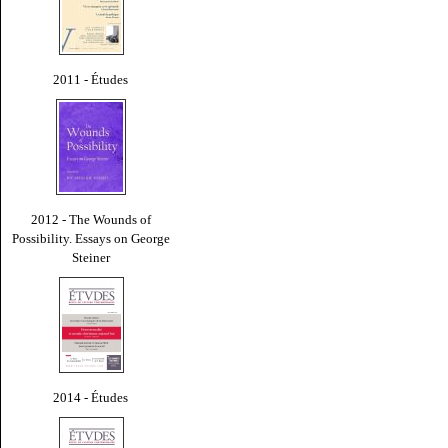
2011 - Études
2012 - The Wounds of
Possibility. Essays on George
Steiner
2014 - Études