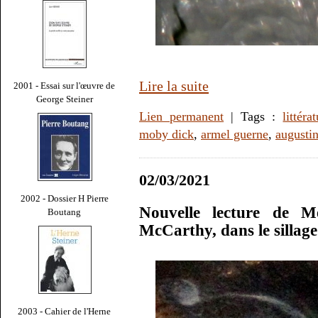
Lire la suite
2001 - Essai sur l'œuvre de
George Steiner
Lien permanent
| Tags :
littéra
moby dick
,
armel guerne
,
augustin
02/03/2021
2002 - Dossier H Pierre
Nouvelle lecture de 
Boutang
McCarthy, dans le sillag
2003 - Cahier de l'Herne