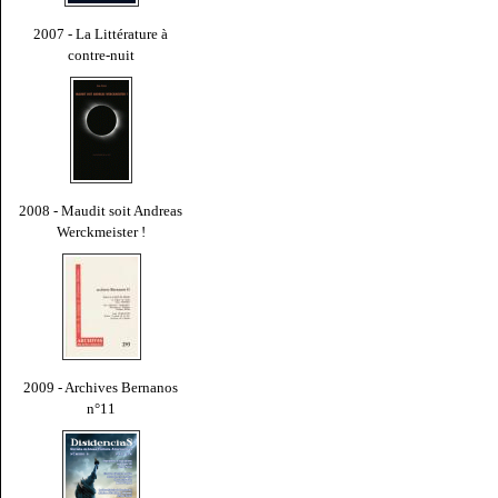
2007 - La Littérature à
contre-nuit
2008 - Maudit soit Andreas
Werckmeister !
2009 - Archives Bernanos
n°11