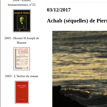
2004 - Études
bernanosiennes, n°23
03/12/2017
Achab (séquelles) de Pier
2005 - Dossier H Joseph de
Maistre
2005 - L'Atelier du roman