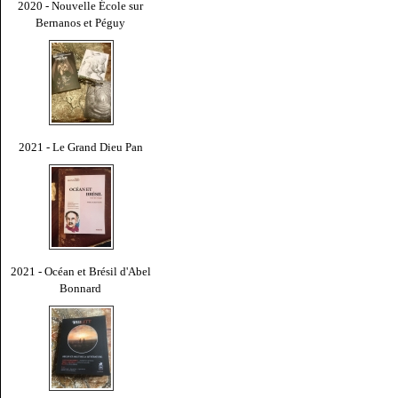
2020 - Nouvelle École sur
Bernanos et Péguy
2021 - Le Grand Dieu Pan
2021 - Océan et Brésil d'Abel
Bonnard