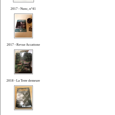
2017 - Nunc, n°41
2017 - Revue Accattone
2018 - La Terre demeure