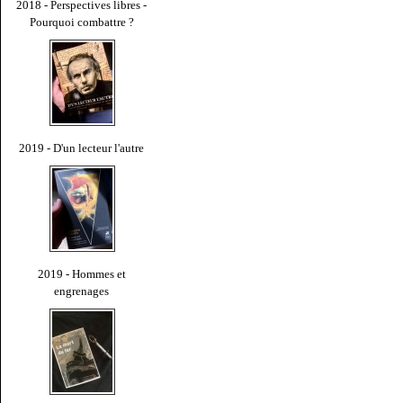
2018 - Perspectives libres -
Pourquoi combattre ?
2019 - D'un lecteur l'autre
2019 - Hommes et
engrenages