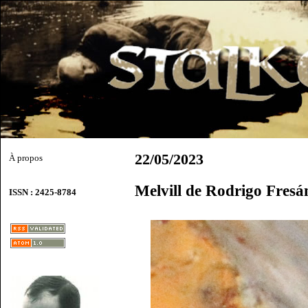
22/05/2023
À propos
Melvill de Rodrigo Fresá
ISSN : 2425-8784