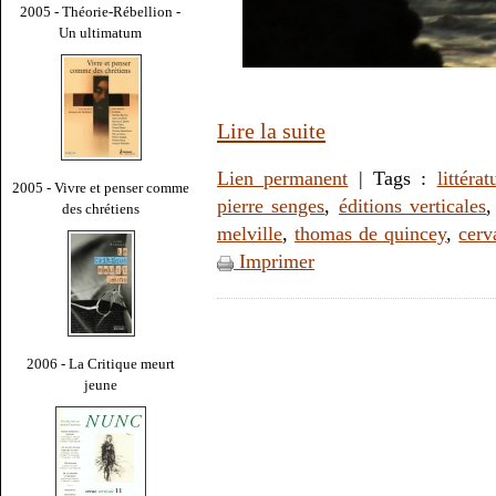
2005 - Théorie-Rébellion -
Un ultimatum
Lire la suite
Lien permanent
| Tags :
littérat
2005 - Vivre et penser comme
pierre senges
,
éditions verticales
des chrétiens
melville
,
thomas de quincey
,
cerv
Imprimer
2006 - La Critique meurt
jeune