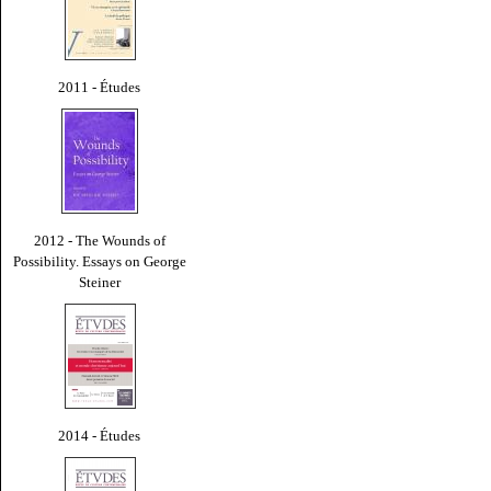
2011 - Études
2012 - The Wounds of
Possibility. Essays on George
Steiner
2014 - Études