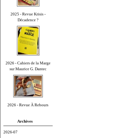
2025 - Revue Krisis -
Décadence ?
2026 - Cahiers de la Marge
sur Maurice G. Dantec
2026 - Revue À Rebours
Archives
2026-07