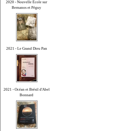
2020 - Nouvelle École sur
Bernanos et Péguy
2021 - Le Grand Dieu Pan
2021 - Océan et Brésil d'Abel
Bonnard