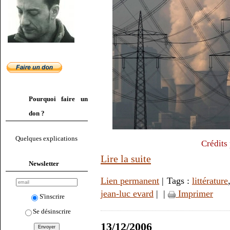
Pourquoi faire un
don ?
Quelques explications
Crédits
Lire la suite
Newsletter
Lien permanent
| Tags :
littérature
jean-luc evard
|
|
Imprimer
S'inscrire
Se désinscrire
13/12/2006