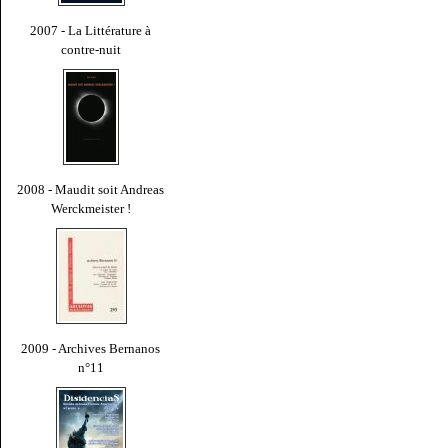
2007 - La Littérature à
contre-nuit
2008 - Maudit soit Andreas
Werckmeister !
2009 - Archives Bernanos
n°11