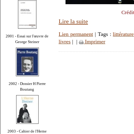
Crédi
Lire la suite
Lien permanent
| Tags :
littérature
2001 - Essai sur l'œuvre de
livres
|
|
Imprimer
George Steiner
2002 - Dossier H Pierre
Boutang
2003 - Cahier de l'Herne