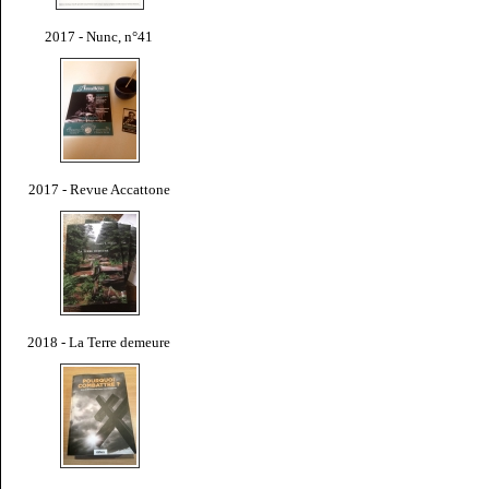
2017 - Nunc, n°41
2017 - Revue Accattone
2018 - La Terre demeure