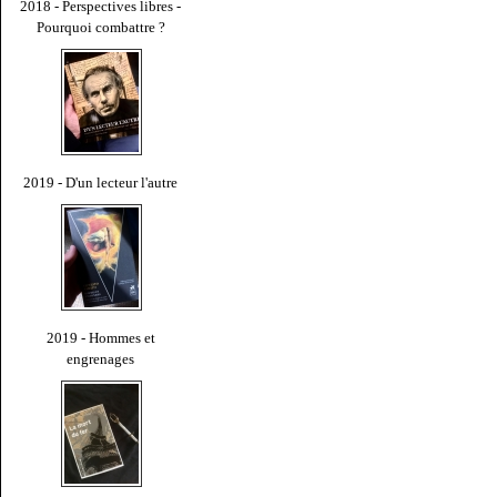
2018 - Perspectives libres -
Pourquoi combattre ?
2019 - D'un lecteur l'autre
2019 - Hommes et
engrenages