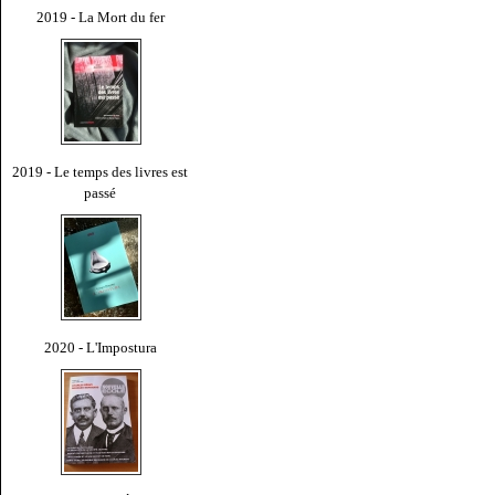
2019 - La Mort du fer
2019 - Le temps des livres est
passé
2020 - L'Impostura