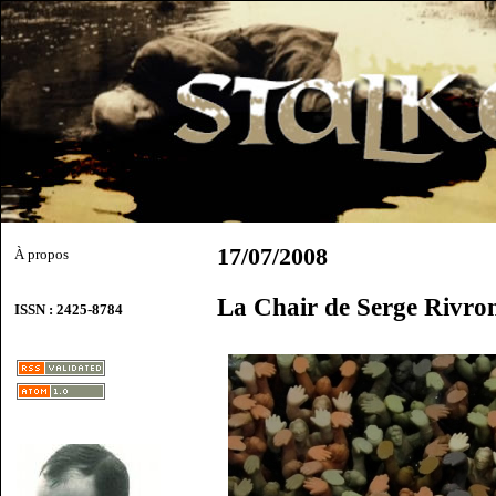
17/07/2008
À propos
La Chair de Serge Rivro
ISSN : 2425-8784