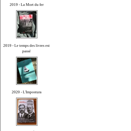
2019 - La Mort du fer
2019 - Le temps des livres est
passé
2020 - L'Impostura