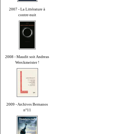
2007 - La Littérature à
contre-nuit
2008 - Maudit soit Andreas
Werckmeister !
2009 - Archives Bernanos
n°11