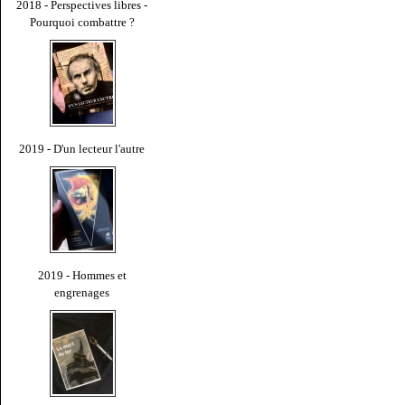
2018 - Perspectives libres -
Pourquoi combattre ?
2019 - D'un lecteur l'autre
2019 - Hommes et
engrenages