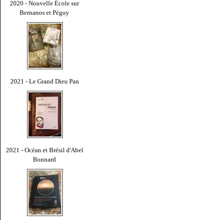
2020 - Nouvelle École sur
Bernanos et Péguy
2021 - Le Grand Dieu Pan
2021 - Océan et Brésil d'Abel
Bonnard