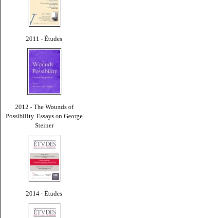
2011 - Études
2012 - The Wounds of
Possibility. Essays on George
Steiner
2014 - Études