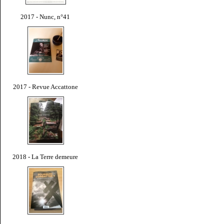
2017 - Nunc, n°41
2017 - Revue Accattone
2018 - La Terre demeure