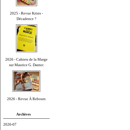
2025 - Revue Krisis -
Décadence ?
2026 - Cahiers de la Marge
sur Maurice G. Dantec
2026 - Revue À Rebours
Archives
2026-07