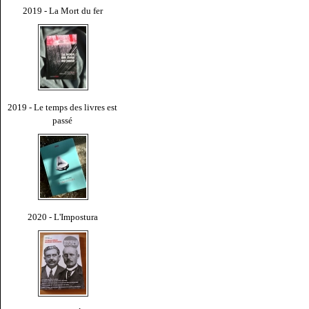
2019 - La Mort du fer
2019 - Le temps des livres est
passé
2020 - L'Impostura