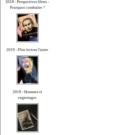
2018 - Perspectives libres -
Pourquoi combattre ?
2019 - D'un lecteur l'autre
2019 - Hommes et
engrenages