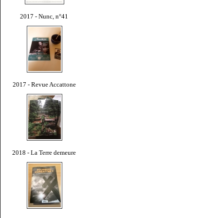
2017 - Nunc, n°41
2017 - Revue Accattone
2018 - La Terre demeure