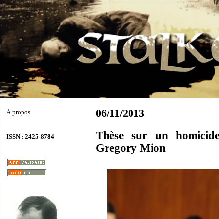
06/11/2013
À propos
Thèse sur un homicide
ISSN : 2425-8784
Gregory Mion