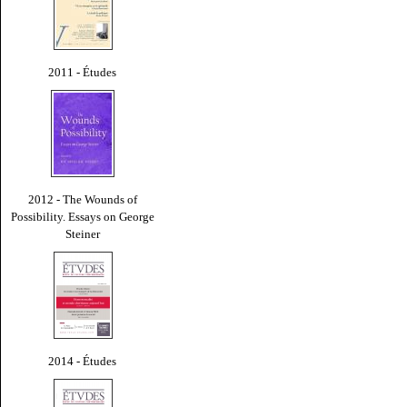
2011 - Études
2012 - The Wounds of
Possibility. Essays on George
Steiner
2014 - Études