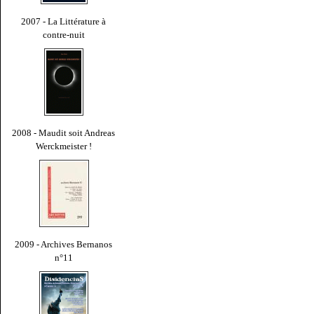
2007 - La Littérature à
contre-nuit
2008 - Maudit soit Andreas
Werckmeister !
2009 - Archives Bernanos
n°11