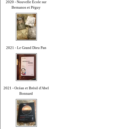
2020 - Nouvelle École sur
Bernanos et Péguy
2021 - Le Grand Dieu Pan
2021 - Océan et Brésil d'Abel
Bonnard