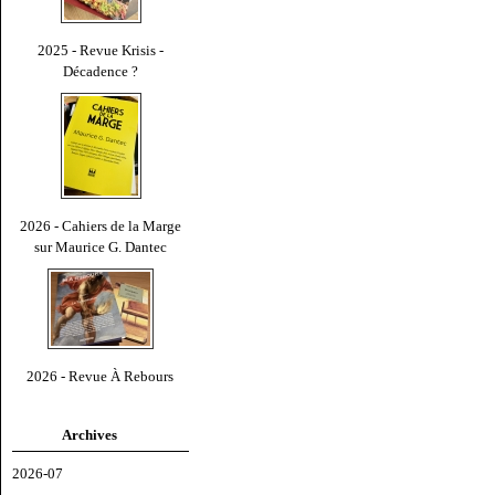
2025 - Revue Krisis -
Décadence ?
2026 - Cahiers de la Marge
sur Maurice G. Dantec
2026 - Revue À Rebours
Archives
2026-07