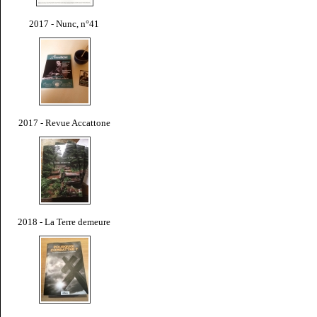
2017 - Nunc, n°41
2017 - Revue Accattone
2018 - La Terre demeure