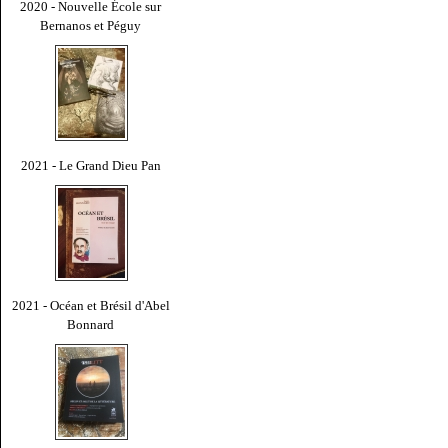
2020 - Nouvelle École sur
Bernanos et Péguy
2021 - Le Grand Dieu Pan
2021 - Océan et Brésil d'Abel
Bonnard