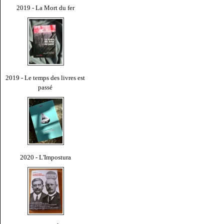
2019 - La Mort du fer
2019 - Le temps des livres est
passé
2020 - L'Impostura