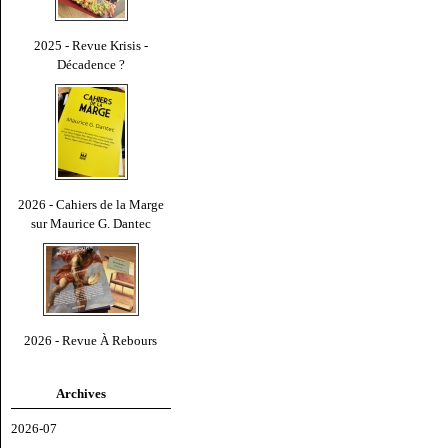
2025 - Revue Krisis -
Décadence ?
2026 - Cahiers de la Marge
sur Maurice G. Dantec
2026 - Revue À Rebours
Archives
2026-07