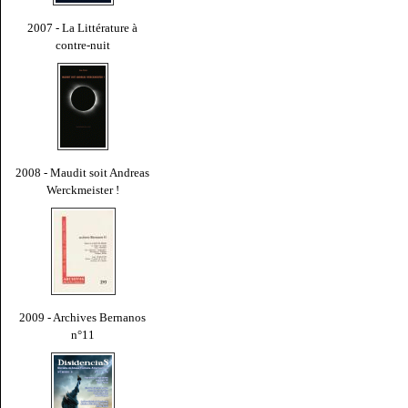
2007 - La Littérature à
contre-nuit
2008 - Maudit soit Andreas
Werckmeister !
2009 - Archives Bernanos
n°11