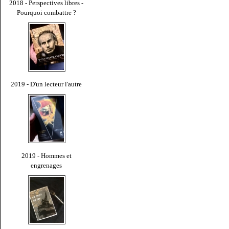
2018 - Perspectives libres -
Pourquoi combattre ?
2019 - D'un lecteur l'autre
2019 - Hommes et
engrenages