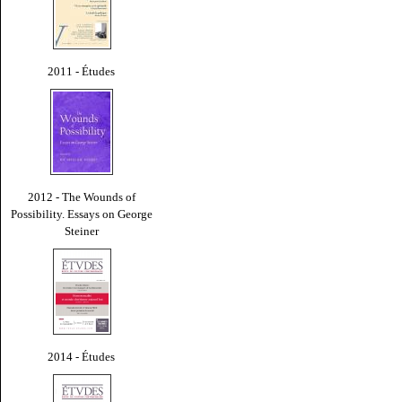
2011 - Études
2012 - The Wounds of
Possibility. Essays on George
Steiner
2014 - Études