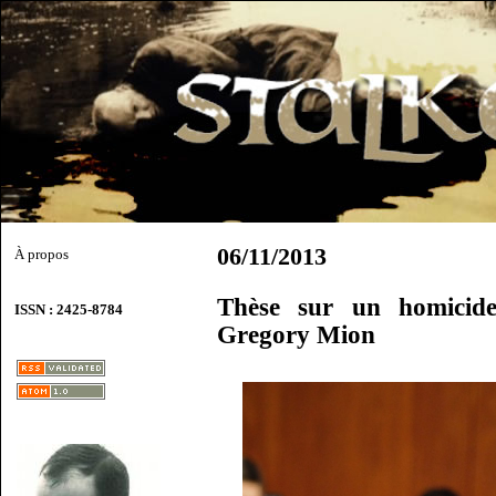
06/11/2013
À propos
Thèse sur un homicide
ISSN : 2425-8784
Gregory Mion