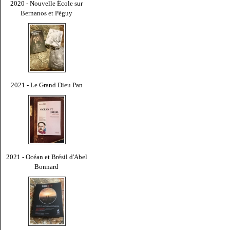
2020 - Nouvelle École sur
Bernanos et Péguy
2021 - Le Grand Dieu Pan
2021 - Océan et Brésil d'Abel
Bonnard