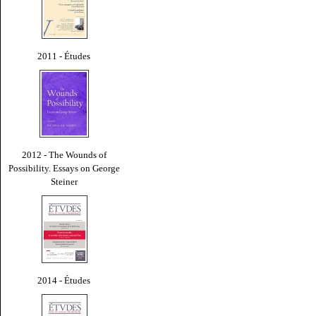
2011 - Études
2012 - The Wounds of
Possibility. Essays on George
Steiner
2014 - Études