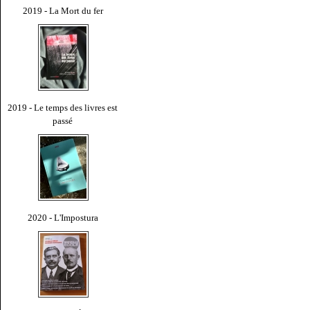
2019 - La Mort du fer
2019 - Le temps des livres est
passé
2020 - L'Impostura