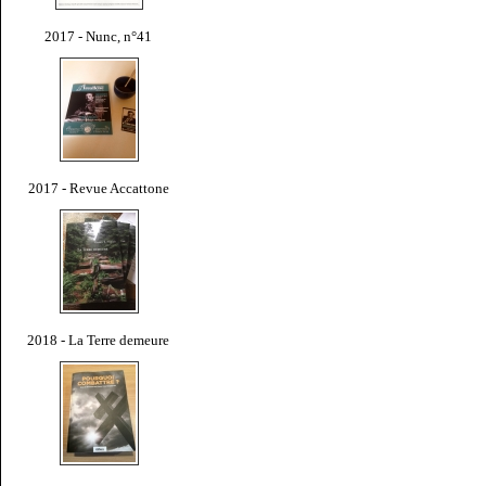
2017 - Nunc, n°41
2017 - Revue Accattone
2018 - La Terre demeure