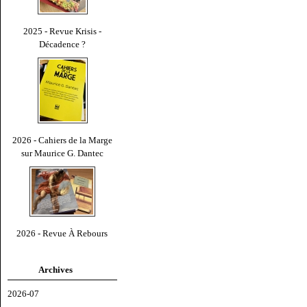
2025 - Revue Krisis -
Décadence ?
2026 - Cahiers de la Marge
sur Maurice G. Dantec
2026 - Revue À Rebours
Archives
2026-07