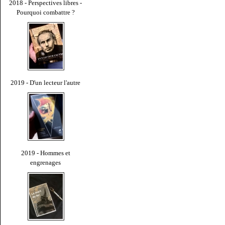
2018 - Perspectives libres -
Pourquoi combattre ?
2019 - D'un lecteur l'autre
2019 - Hommes et
engrenages