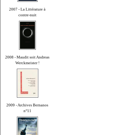
2007 - La Littérature à
contre-nuit
2008 - Maudit soit Andreas
Werckmeister !
2009 - Archives Bernanos
n°11