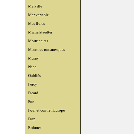
Melville
Mer variable...
Mes livres
Michelstaedter
Moitrinaires
Monstres romanesques
Muray
Nabe
Oubliés
Percy
Picard
Poe
Pour et contre l'Europe
Praz
Rohmer