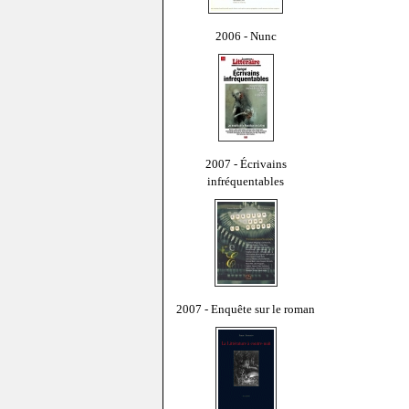
2006 - Nunc
2007 - Écrivains
infréquentables
2007 - Enquête sur le roman