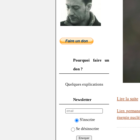
Pourquoi faire un
don ?
Quelques explications
Lire la suite
Newsletter
Lien perman
énergie nuclé
S'inscrire
Se désinscrire