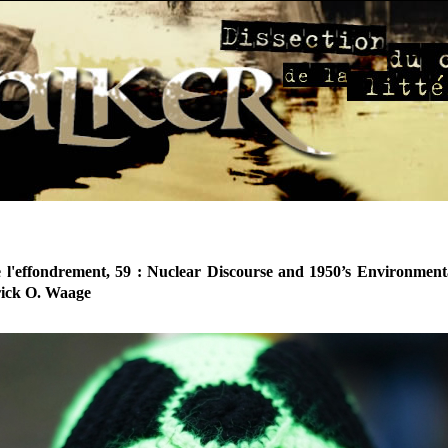
 l'effondrement, 59 : Nuclear Discourse and 1950’s Environment
rick O. Waage