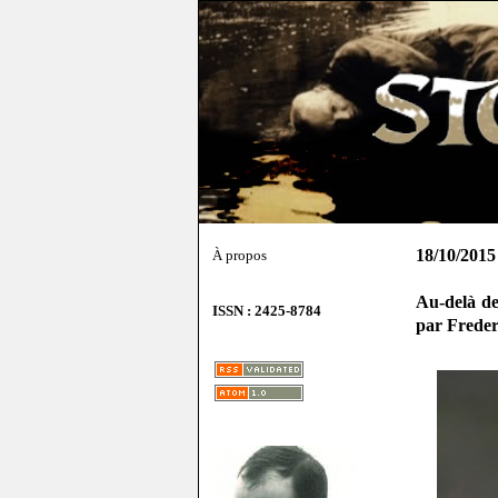
18/10/2015
À propos
Au-delà de
ISSN : 2425-8784
par Frede