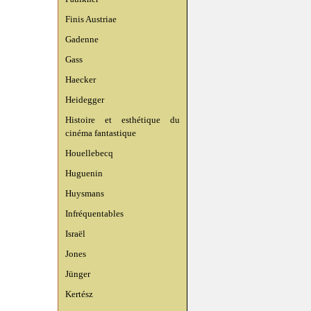
Finis Austriae
Gadenne
Gass
Haecker
Heidegger
Histoire et esthétique du
cinéma fantastique
Houellebecq
Huguenin
Huysmans
Infréquentables
Israël
Jones
Jünger
Kertész