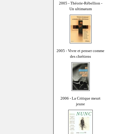
2005 - Théorie-Rébellion -
Un ultimatum
2005 - Vivre et penser comme
des chrétiens
2006 - La Critique meurt
jeune