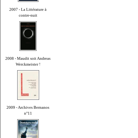
2007 - La Littérature à
contre-nuit
2008 - Maudit soit Andreas
Werckmeister !
2009 - Archives Bernanos
n°11