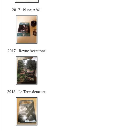
2017 - Nunc, n°41
2017 - Revue Accattone
2018 - La Terre demeure