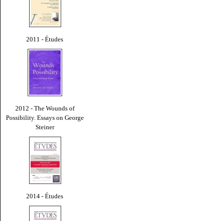
2011 - Études
2012 - The Wounds of
Possibility. Essays on George
Steiner
2014 - Études