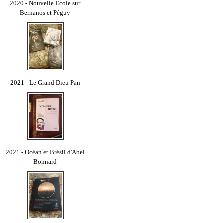
2020 - Nouvelle École sur
Bernanos et Péguy
2021 - Le Grand Dieu Pan
2021 - Océan et Brésil d'Abel
Bonnard