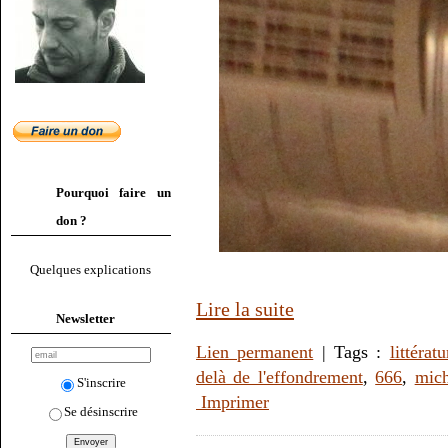
Pourquoi faire un
don ?
Quelques explications
Lire la suite
Newsletter
Lien permanent
| Tags :
littératu
delà de l'effondrement
,
666
,
mich
S'inscrire
Imprimer
Se désinscrire