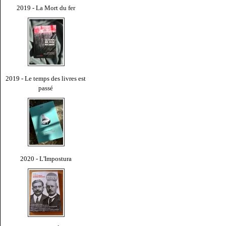
2019 - La Mort du fer
2019 - Le temps des livres est
passé
2020 - L'Impostura