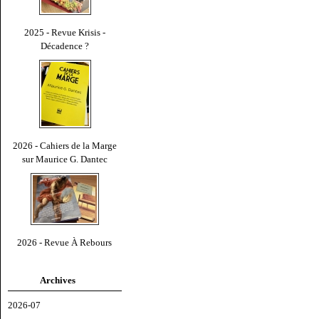
2025 - Revue Krisis -
Décadence ?
2026 - Cahiers de la Marge
sur Maurice G. Dantec
2026 - Revue À Rebours
Archives
2026-07