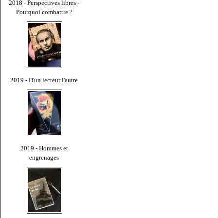
2018 - Perspectives libres -
Pourquoi combattre ?
2019 - D'un lecteur l'autre
2019 - Hommes et
engrenages