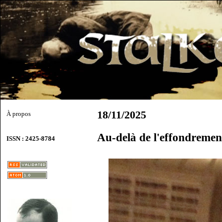
18/11/2025
À propos
Au-delà de l'effondremen
ISSN : 2425-8784