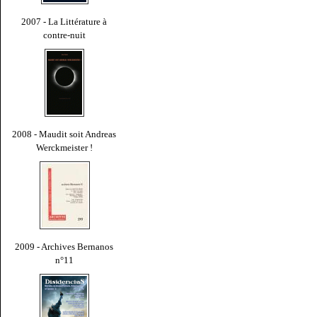
2007 - La Littérature à
contre-nuit
2008 - Maudit soit Andreas
Werckmeister !
2009 - Archives Bernanos
n°11