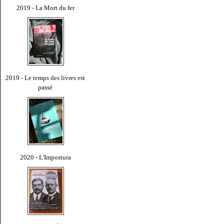
2019 - La Mort du fer
2019 - Le temps des livres est
passé
2020 - L'Impostura