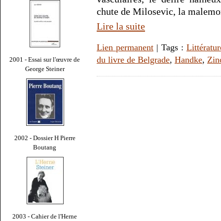
chute de Milosevic, la malemo
Lire la suite
Lien permanent
| Tags :
Littératur
du livre de Belgrade
,
Handke
,
Zin
2001 - Essai sur l'œuvre de
George Steiner
2002 - Dossier H Pierre
Boutang
2003 - Cahier de l'Herne