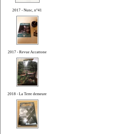
2017 - Nunc, n°41
2017 - Revue Accattone
2018 - La Terre demeure