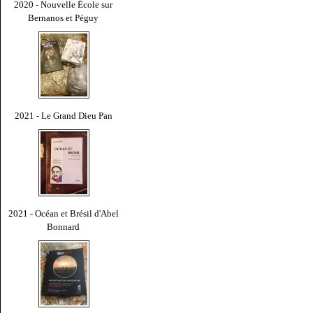
2020 - Nouvelle École sur
Bernanos et Péguy
2021 - Le Grand Dieu Pan
2021 - Océan et Brésil d'Abel
Bonnard