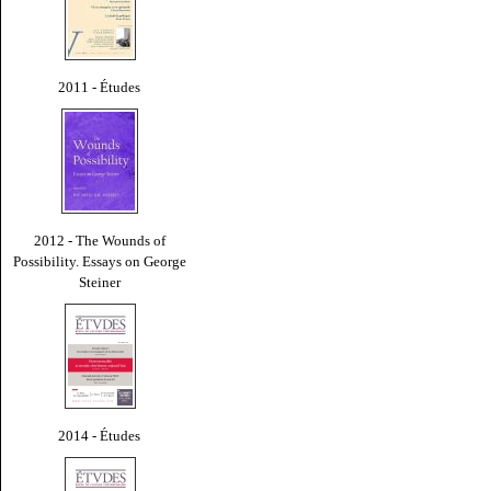
2011 - Études
2012 - The Wounds of
Possibility. Essays on George
Steiner
2014 - Études