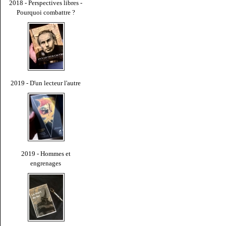
2018 - Perspectives libres -
Pourquoi combattre ?
2019 - D'un lecteur l'autre
2019 - Hommes et
engrenages