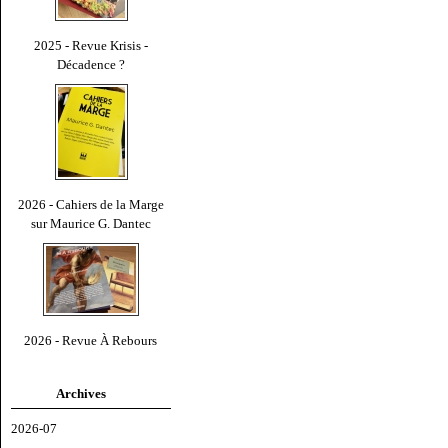
2025 - Revue Krisis -
Décadence ?
2026 - Cahiers de la Marge
sur Maurice G. Dantec
2026 - Revue À Rebours
Archives
2026-07