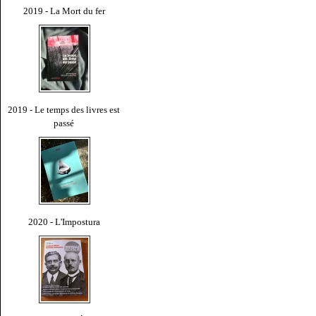
2019 - La Mort du fer
2019 - Le temps des livres est
passé
2020 - L'Impostura