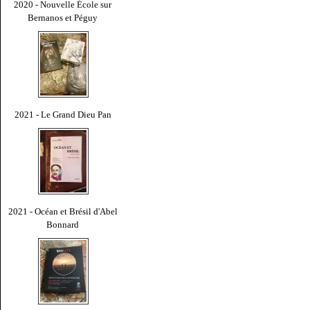
2020 - Nouvelle École sur
Bernanos et Péguy
2021 - Le Grand Dieu Pan
2021 - Océan et Brésil d'Abel
Bonnard