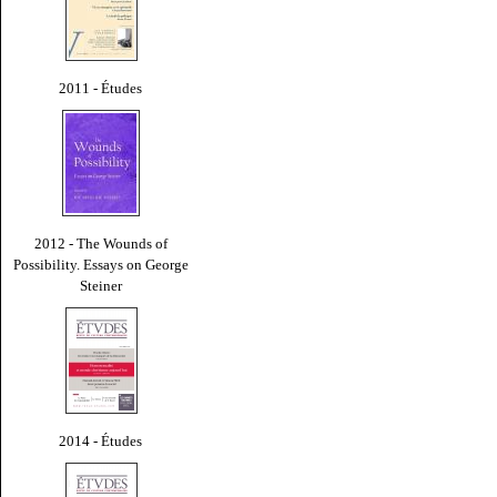
2011 - Études
2012 - The Wounds of
Possibility. Essays on George
Steiner
2014 - Études