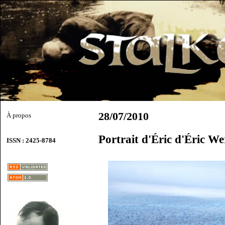
28/07/2010
À propos
Portrait d'Éric d'Éric W
ISSN : 2425-8784