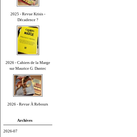
2025 - Revue Krisis -
Décadence ?
2026 - Cahiers de la Marge
sur Maurice G. Dantec
2026 - Revue À Rebours
Archives
2026-07