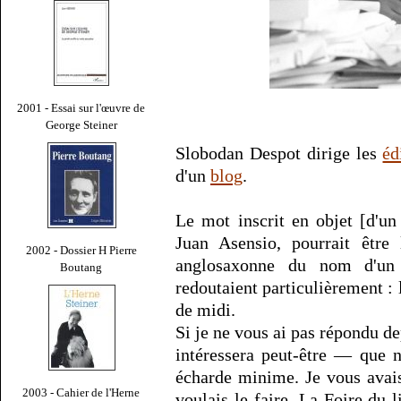
2001 - Essai sur l'œuvre de
George Steiner
Slobodan Despot dirige les
éd
d'un
blog
.
Le mot inscrit en objet [d'un
Juan Asensio, pourrait être 
2002 - Dossier H Pierre
anglosaxonne du nom d'un
Boutang
redoutaient particulièrement :
de midi.
Si je ne vous ai pas répondu d
intéressera peut-être — que n
écharde minime. Je vous avai
2003 - Cahier de l'Herne
voulais le faire. La Foire d