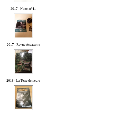
2017 - Nunc, n°41
2017 - Revue Accattone
2018 - La Terre demeure