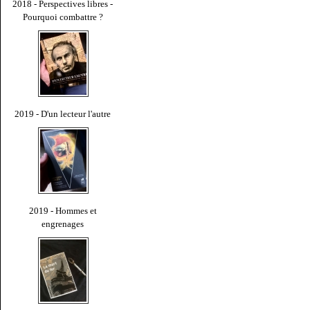
2018 - Perspectives libres -
Pourquoi combattre ?
2019 - D'un lecteur l'autre
2019 - Hommes et
engrenages