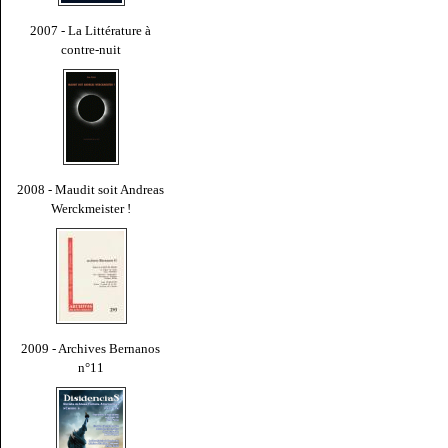
2007 - La Littérature à
contre-nuit
2008 - Maudit soit Andreas
Werckmeister !
2009 - Archives Bernanos
n°11