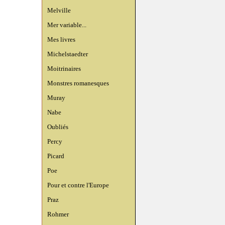
Melville
Mer variable...
Mes livres
Michelstaedter
Moitrinaires
Monstres romanesques
Muray
Nabe
Oubliés
Percy
Picard
Poe
Pour et contre l'Europe
Praz
Rohmer