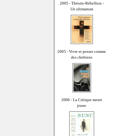
2005 - Théorie-Rébellion -
Un ultimatum
2005 - Vivre et penser comme
des chrétiens
2006 - La Critique meurt
jeune