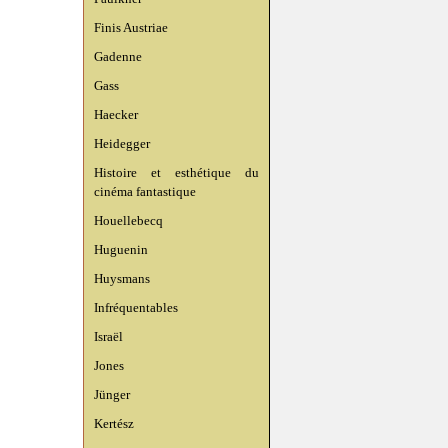
Finis Austriae
Gadenne
Gass
Haecker
Heidegger
Histoire et esthétique du
cinéma fantastique
Houellebecq
Huguenin
Huysmans
Infréquentables
Israël
Jones
Jünger
Kertész