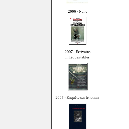
2006 - Nunc
2007 - Écrivains
infréquentables
2007 - Enquête sur le roman