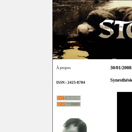
30/01/2008
À propos
Synesthésie
ISSN : 2425-8784