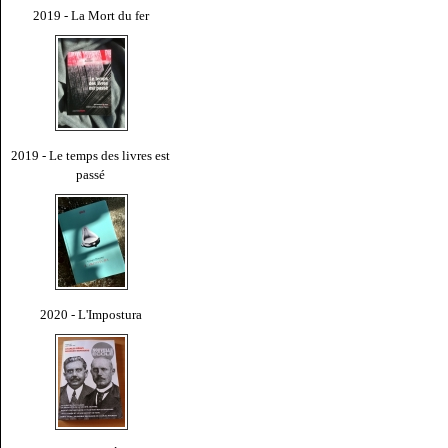
2019 - La Mort du fer
2019 - Le temps des livres est
passé
2020 - L'Impostura