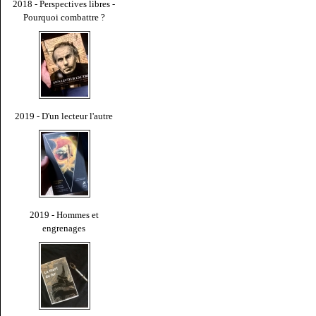
2018 - Perspectives libres -
Pourquoi combattre ?
2019 - D'un lecteur l'autre
2019 - Hommes et
engrenages