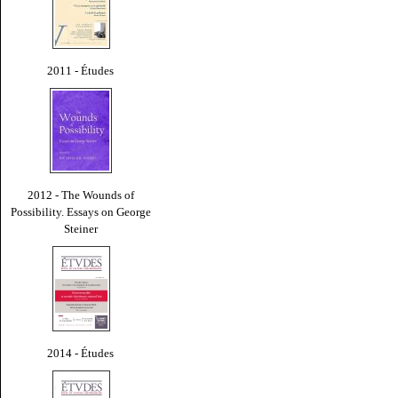
2011 - Études
2012 - The Wounds of
Possibility. Essays on George
Steiner
2014 - Études