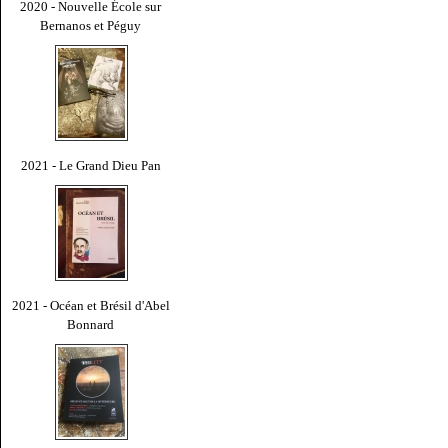
2020 - Nouvelle École sur
Bernanos et Péguy
2021 - Le Grand Dieu Pan
2021 - Océan et Brésil d'Abel
Bonnard