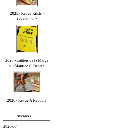
2025 - Revue Krisis -
Décadence ?
2026 - Cahiers de la Marge
sur Maurice G. Dantec
2026 - Revue À Rebours
Archives
2026-07