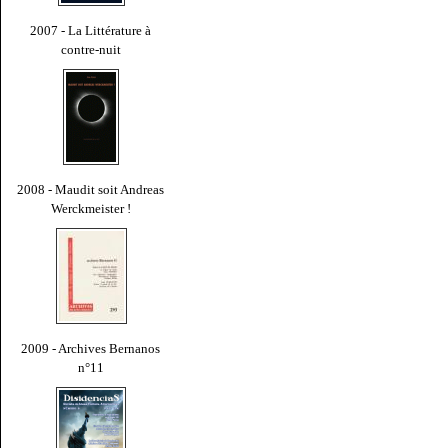
2007 - La Littérature à
contre-nuit
2008 - Maudit soit Andreas
Werckmeister !
2009 - Archives Bernanos
n°11