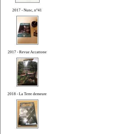
2017 - Nunc, n°41
2017 - Revue Accattone
2018 - La Terre demeure