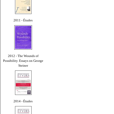
2011 - Études
2012 - The Wounds of
Possibility. Essays on George
Steiner
2014 - Études