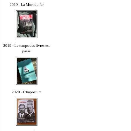
2019 - La Mort du fer
2019 - Le temps des livres est
passé
2020 - L'Impostura