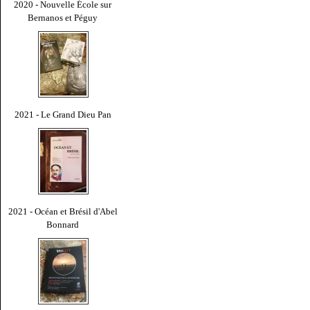
2020 - Nouvelle École sur
Bernanos et Péguy
2021 - Le Grand Dieu Pan
2021 - Océan et Brésil d'Abel
Bonnard