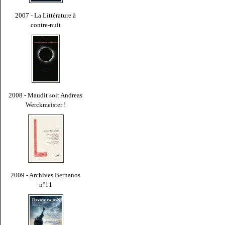
2007 - La Littérature à
contre-nuit
2008 - Maudit soit Andreas
Werckmeister !
2009 - Archives Bernanos
n°11