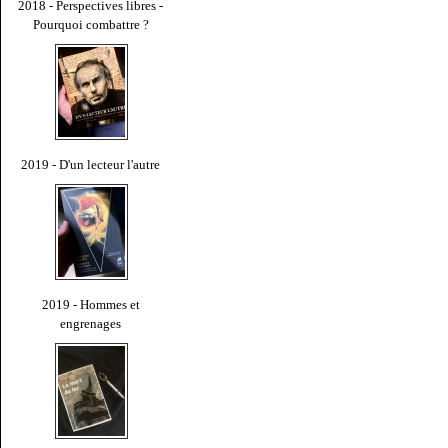
2018 - Perspectives libres -
Pourquoi combattre ?
2019 - D'un lecteur l'autre
2019 - Hommes et
engrenages