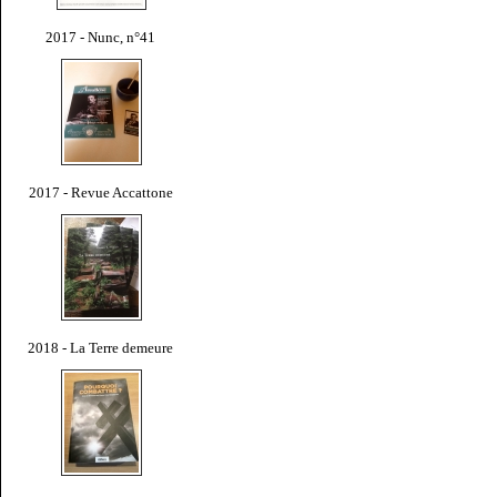
2017 - Nunc, n°41
2017 - Revue Accattone
2018 - La Terre demeure