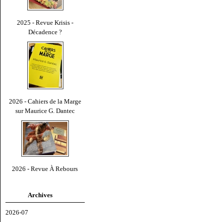
2025 - Revue Krisis -
Décadence ?
2026 - Cahiers de la Marge
sur Maurice G. Dantec
2026 - Revue À Rebours
Archives
2026-07