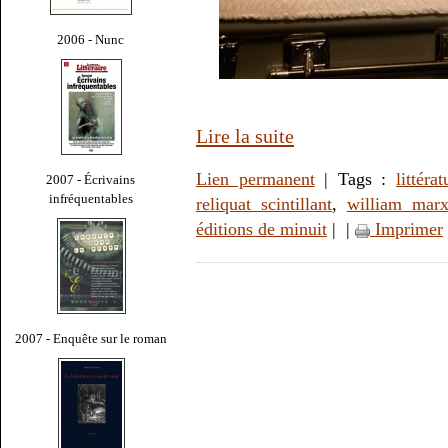
2006 - Nunc
Lire la suite
Lien permanent
| Tags :
littérat
2007 - Écrivains
infréquentables
reliquat scintillant
,
william mar
éditions de minuit
|
|
Imprimer
2007 - Enquête sur le roman