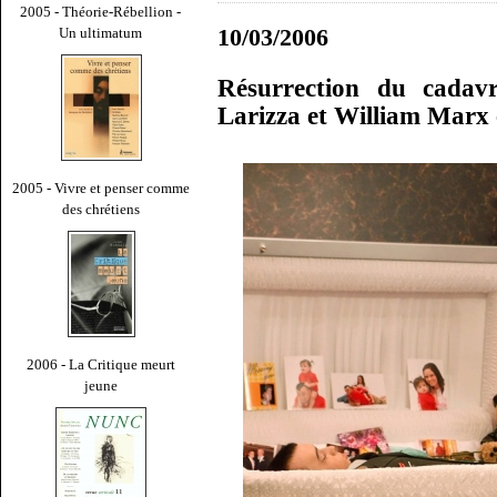
2005 - Théorie-Rébellion -
10/03/2006
Un ultimatum
Résurrection du cadavr
Larizza et William Marx 
2005 - Vivre et penser comme
des chrétiens
2006 - La Critique meurt
jeune