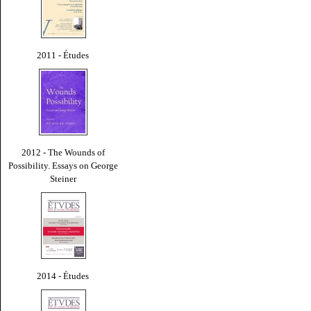
2011 - Études
2012 - The Wounds of
Possibility. Essays on George
Steiner
2014 - Études