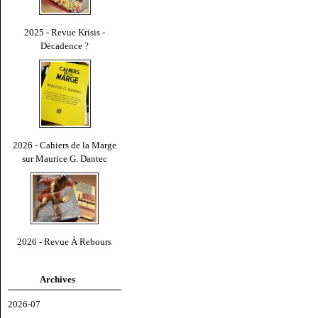
2025 - Revue Krisis -
Décadence ?
2026 - Cahiers de la Marge
sur Maurice G. Dantec
2026 - Revue À Rebours
Archives
2026-07