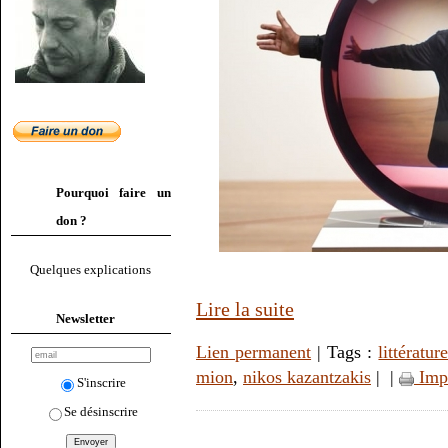
Pourquoi faire un
don ?
Quelques explications
Lire la suite
Newsletter
Lien permanent
| Tags :
littératur
mion
,
nikos kazantzakis
|
|
Imp
S'inscrire
Se désinscrire