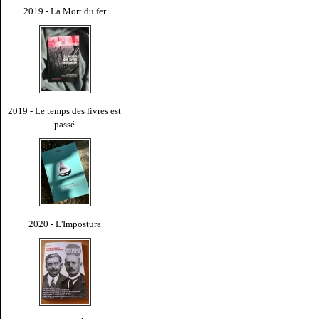
2019 - La Mort du fer
2019 - Le temps des livres est
passé
2020 - L'Impostura