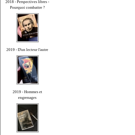
2018 - Perspectives libres -
Pourquoi combattre ?
2019 - D'un lecteur l'autre
2019 - Hommes et
engrenages