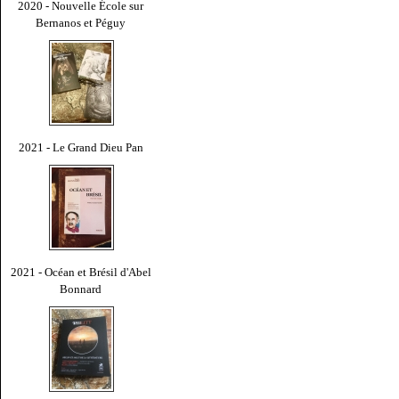
2020 - Nouvelle École sur
Bernanos et Péguy
2021 - Le Grand Dieu Pan
2021 - Océan et Brésil d'Abel
Bonnard