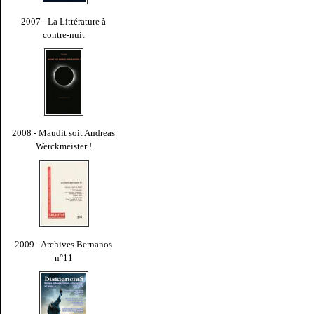
2007 - La Littérature à
contre-nuit
2008 - Maudit soit Andreas
Werckmeister !
2009 - Archives Bernanos
n°11