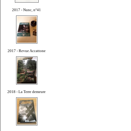
2017 - Nunc, n°41
2017 - Revue Accattone
2018 - La Terre demeure