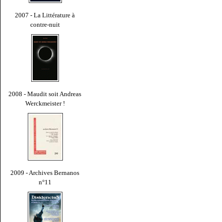
2007 - La Littérature à
contre-nuit
2008 - Maudit soit Andreas
Werckmeister !
2009 - Archives Bernanos
n°11