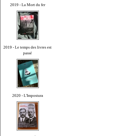
2019 - La Mort du fer
2019 - Le temps des livres est
passé
2020 - L'Impostura