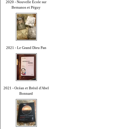
2020 - Nouvelle École sur
Bernanos et Péguy
2021 - Le Grand Dieu Pan
2021 - Océan et Brésil d'Abel
Bonnard