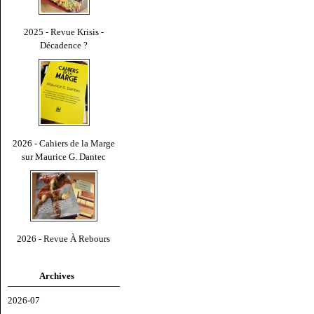
2025 - Revue Krisis -
Décadence ?
2026 - Cahiers de la Marge
sur Maurice G. Dantec
2026 - Revue À Rebours
Archives
2026-07