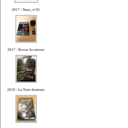
2017 - Nunc, n°41
2017 - Revue Accattone
2018 - La Terre demeure