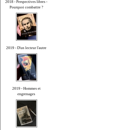
2018 - Perspectives libres -
Pourquoi combattre ?
2019 - D'un lecteur l'autre
2019 - Hommes et
engrenages