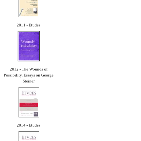
2011 - Études
2012 - The Wounds of
Possibility. Essays on George
Steiner
2014 - Études