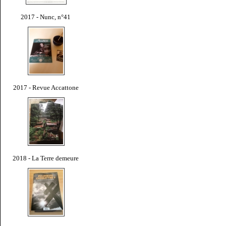
2017 - Nunc, n°41
2017 - Revue Accattone
2018 - La Terre demeure