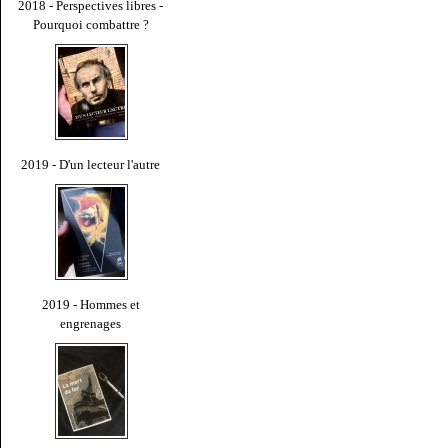
2018 - Perspectives libres -
Pourquoi combattre ?
2019 - D'un lecteur l'autre
2019 - Hommes et
engrenages