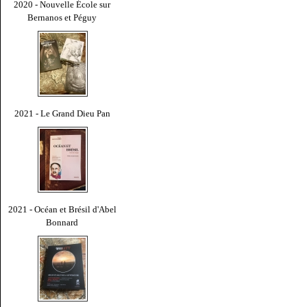
2020 - Nouvelle École sur
Bernanos et Péguy
2021 - Le Grand Dieu Pan
2021 - Océan et Brésil d'Abel
Bonnard