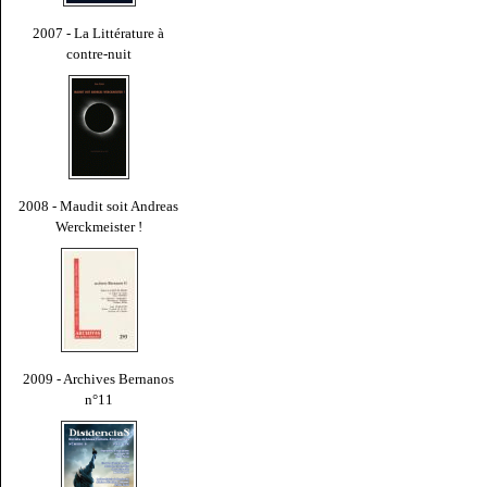
2007 - La Littérature à
contre-nuit
2008 - Maudit soit Andreas
Werckmeister !
2009 - Archives Bernanos
n°11