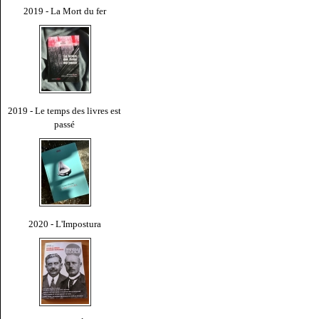
2019 - La Mort du fer
2019 - Le temps des livres est
passé
2020 - L'Impostura