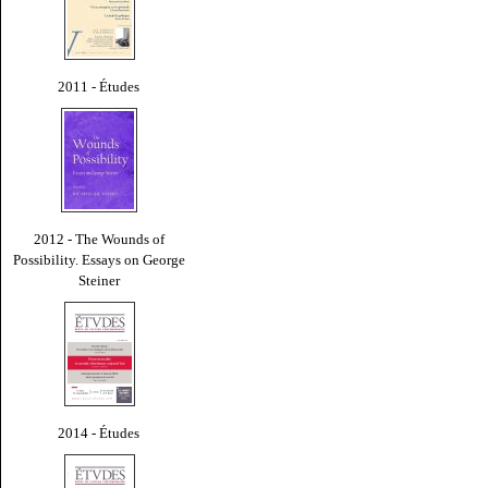
2011 - Études
2012 - The Wounds of
Possibility. Essays on George
Steiner
2014 - Études