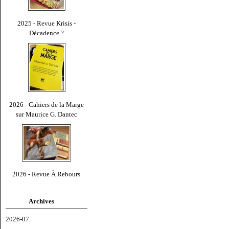
2025 - Revue Krisis -
Décadence ?
2026 - Cahiers de la Marge
sur Maurice G. Dantec
2026 - Revue À Rebours
Archives
2026-07