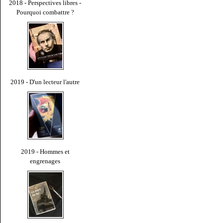
2018 - Perspectives libres -
Pourquoi combattre ?
2019 - D'un lecteur l'autre
2019 - Hommes et
engrenages