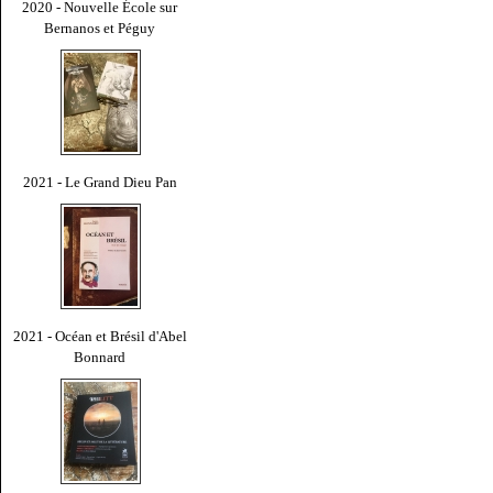
2020 - Nouvelle École sur
Bernanos et Péguy
2021 - Le Grand Dieu Pan
2021 - Océan et Brésil d'Abel
Bonnard