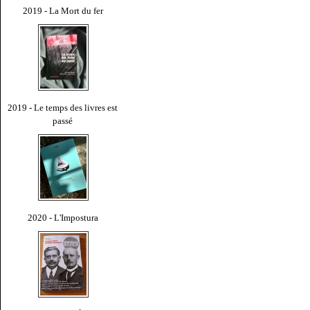
2019 - La Mort du fer
2019 - Le temps des livres est
passé
2020 - L'Impostura