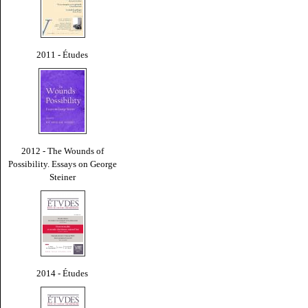
2011 - Études
2012 - The Wounds of
Possibility. Essays on George
Steiner
2014 - Études