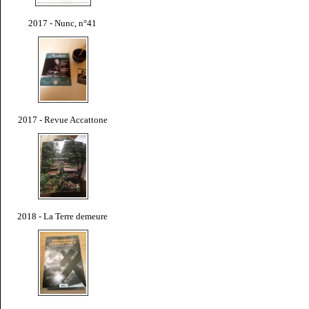
2017 - Nunc, n°41
2017 - Revue Accattone
2018 - La Terre demeure