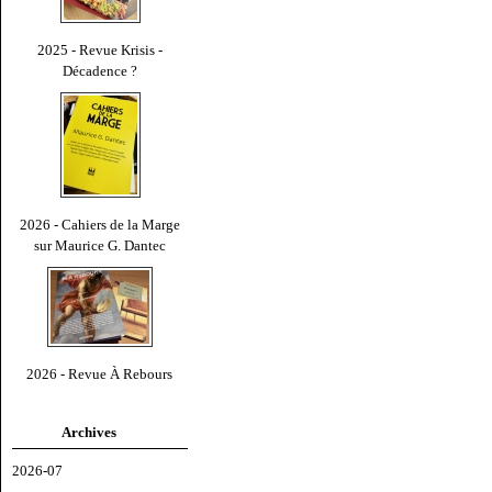
2025 - Revue Krisis -
Décadence ?
2026 - Cahiers de la Marge
sur Maurice G. Dantec
2026 - Revue À Rebours
Archives
2026-07