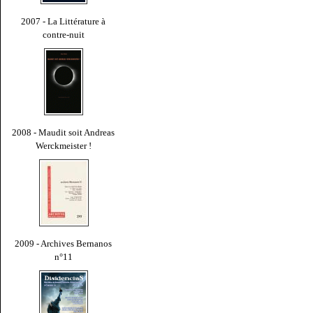
2007 - La Littérature à
contre-nuit
2008 - Maudit soit Andreas
Werckmeister !
2009 - Archives Bernanos
n°11