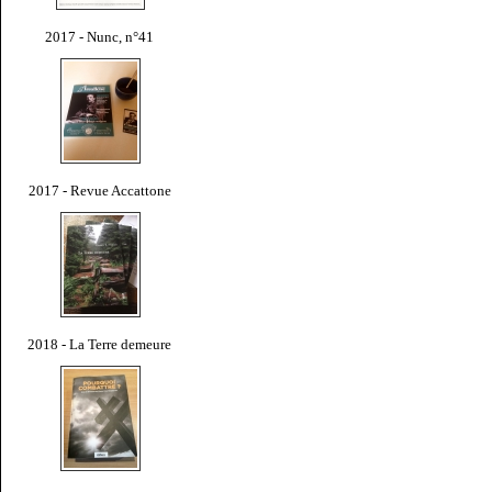
2017 - Nunc, n°41
2017 - Revue Accattone
2018 - La Terre demeure