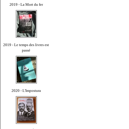
2019 - La Mort du fer
2019 - Le temps des livres est
passé
2020 - L'Impostura