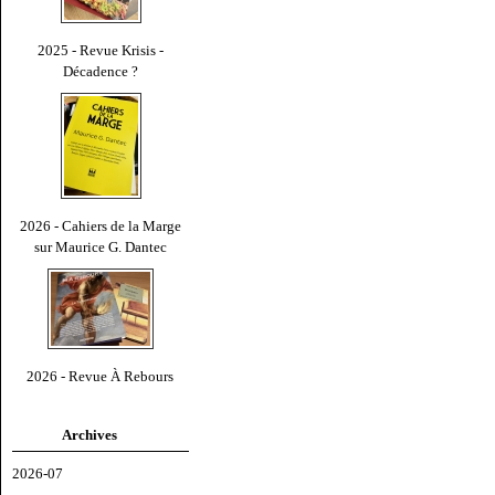
2025 - Revue Krisis -
Décadence ?
2026 - Cahiers de la Marge
sur Maurice G. Dantec
2026 - Revue À Rebours
Archives
2026-07