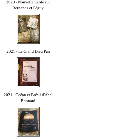
2020 - Nouvelle École sur
Bernanos et Péguy
2021 - Le Grand Dieu Pan
2021 - Océan et Brésil d'Abel
Bonnard