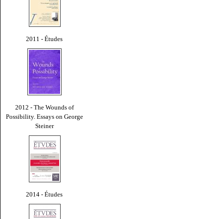
2011 - Études
2012 - The Wounds of
Possibility. Essays on George
Steiner
2014 - Études