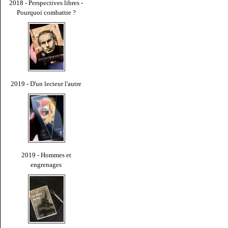
2018 - Perspectives libres -
Pourquoi combattre ?
2019 - D'un lecteur l'autre
2019 - Hommes et
engrenages