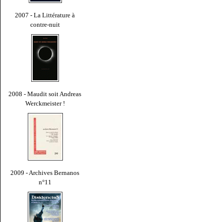
2007 - La Littérature à
contre-nuit
2008 - Maudit soit Andreas
Werckmeister !
2009 - Archives Bernanos
n°11