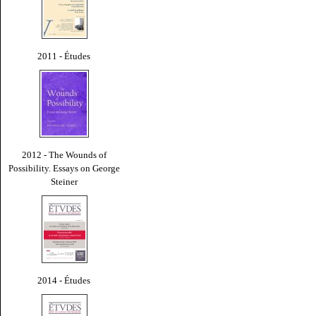
2011 - Études
2012 - The Wounds of
Possibility. Essays on George
Steiner
2014 - Études