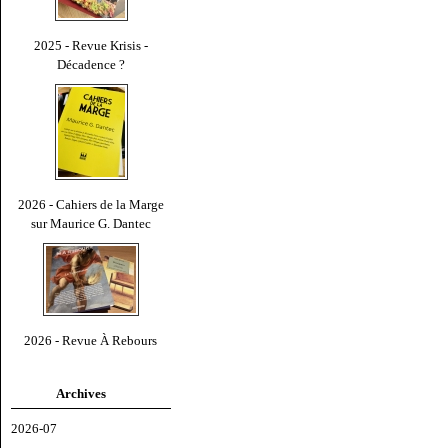
2025 - Revue Krisis -
Décadence ?
2026 - Cahiers de la Marge
sur Maurice G. Dantec
2026 - Revue À Rebours
Archives
2026-07