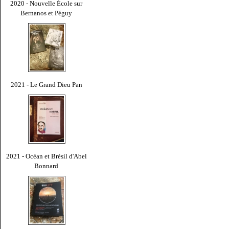
2020 - Nouvelle École sur
Bernanos et Péguy
2021 - Le Grand Dieu Pan
2021 - Océan et Brésil d'Abel
Bonnard