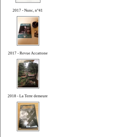
2017 - Nunc, n°41
2017 - Revue Accattone
2018 - La Terre demeure