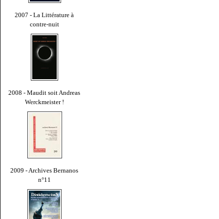
2007 - La Littérature à
contre-nuit
2008 - Maudit soit Andreas
Werckmeister !
2009 - Archives Bernanos
n°11