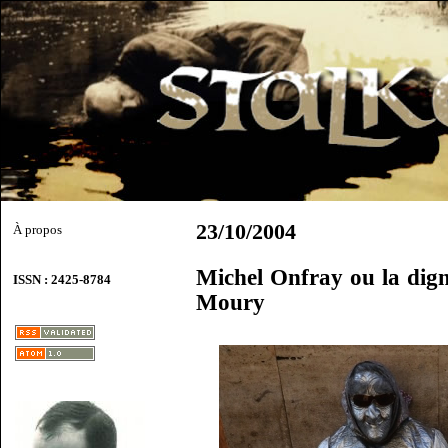
23/10/2004
À propos
Michel Onfray ou la dign
ISSN : 2425-8784
Moury