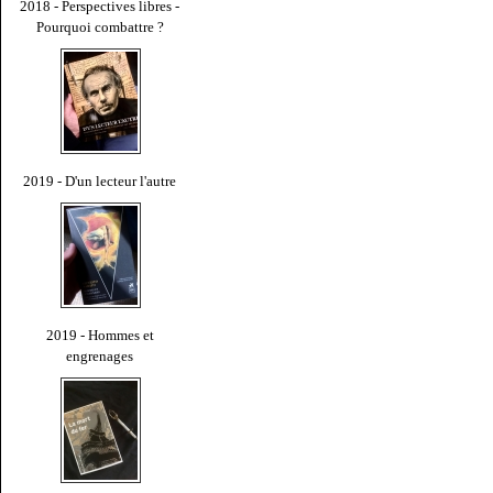
2018 - Perspectives libres -
Pourquoi combattre ?
2019 - D'un lecteur l'autre
2019 - Hommes et
engrenages