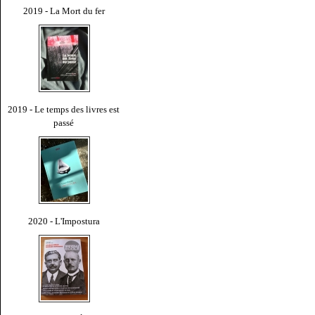
2019 - La Mort du fer
2019 - Le temps des livres est
passé
2020 - L'Impostura