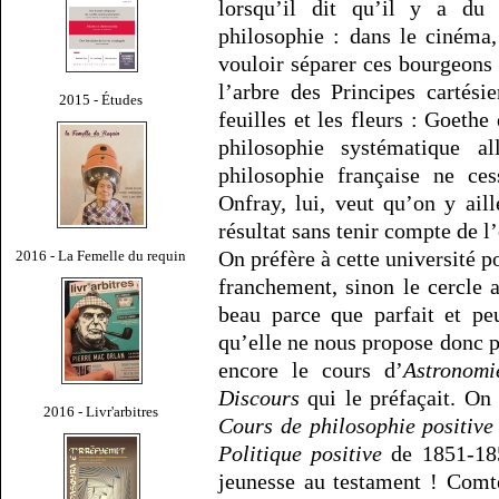
lorsqu’il dit qu’il y a du 
philosophie : dans le cinéma, 
vouloir séparer ces bourgeons 
l’arbre des Principes cartésie
2015 - Études
feuilles et les fleurs : Goethe
philosophie systématique a
philosophie française ne ce
Onfray, lui, veut qu’on y ail
résultat sans tenir compte de l’
On préfère à cette université po
2016 - La Femelle du requin
franchement, sinon le cercle 
beau parce que parfait et peut
qu’elle ne nous propose donc p
encore le cours d’
Astronomi
Discours
qui le préfaçait. On 
2016 - Livr'arbitres
Cours de philosophie positive
Politique positive
de 1851-1854
jeunesse au testament ! Comt