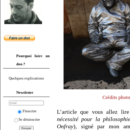
Pourquoi faire un
don ?
Quelques explications
Newsletter
Crédits photo
L’article que vous allez lir
S'inscrire
nécessité pour la philosophi
Se désinscrire
Onfray
), signé par mon am