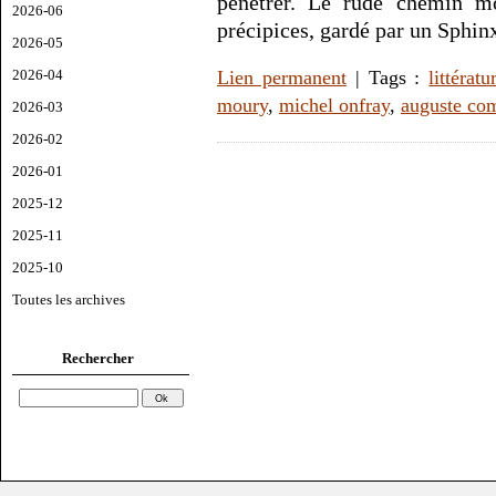
pénétrer. Le rude chemin m
2026-06
précipices, gardé par un Sphin
2026-05
2026-04
Lien permanent
| Tags :
littératu
moury
,
michel onfray
,
auguste co
2026-03
2026-02
2026-01
2025-12
2025-11
2025-10
Toutes les archives
Rechercher