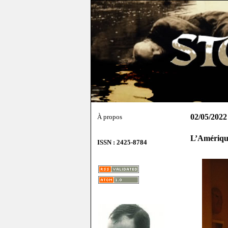
02/05/2022
À propos
L’Amérique
ISSN : 2425-8784