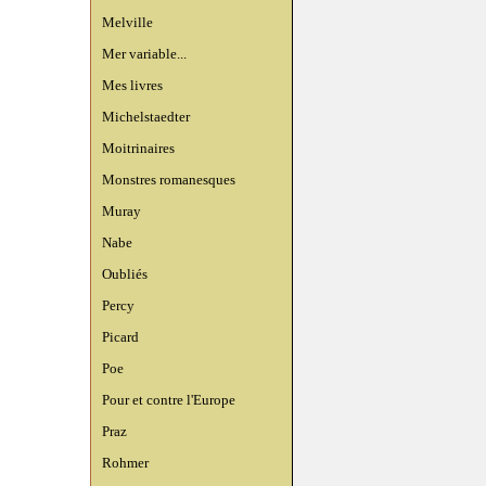
Melville
Mer variable...
Mes livres
Michelstaedter
Moitrinaires
Monstres romanesques
Muray
Nabe
Oubliés
Percy
Picard
Poe
Pour et contre l'Europe
Praz
Rohmer