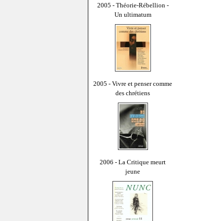
2005 - Théorie-Rébellion -
Un ultimatum
2005 - Vivre et penser comme
des chrétiens
2006 - La Critique meurt
jeune