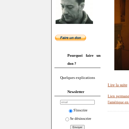
Pourquoi faire un
don ?
Quelques explications
Lire la suite
Newsletter
Lien permane
l'amérique en
S'inscrire
Se désinscrire