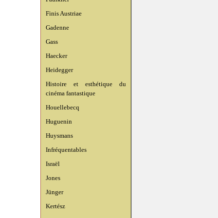
Finis Austriae
Gadenne
Gass
Haecker
Heidegger
Histoire et esthétique du
cinéma fantastique
Houellebecq
Huguenin
Huysmans
Infréquentables
Israël
Jones
Jünger
Kertész