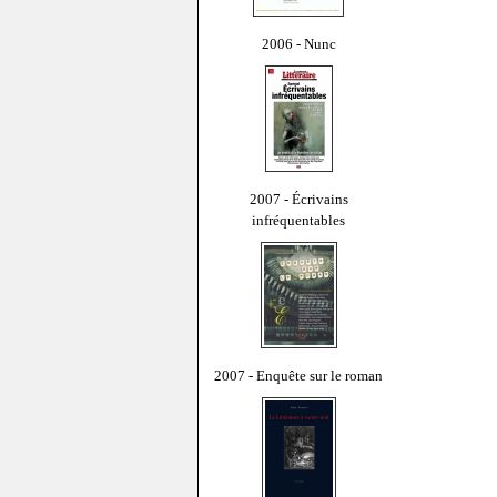
2006 - Nunc
2007 - Écrivains
infréquentables
2007 - Enquête sur le roman