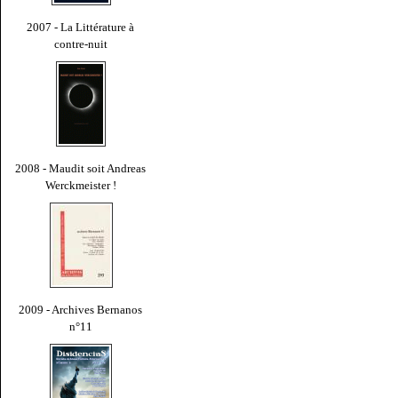
2007 - La Littérature à
contre-nuit
2008 - Maudit soit Andreas
Werckmeister !
2009 - Archives Bernanos
n°11