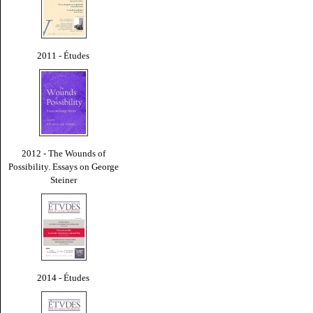
2011 - Études
2012 - The Wounds of
Possibility. Essays on George
Steiner
2014 - Études