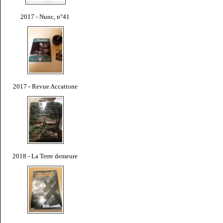
2017 - Nunc, n°41
2017 - Revue Accattone
2018 - La Terre demeure