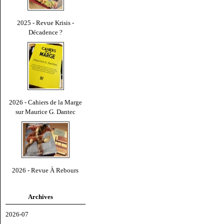
2025 - Revue Krisis -
Décadence ?
2026 - Cahiers de la Marge
sur Maurice G. Dantec
2026 - Revue À Rebours
Archives
2026-07