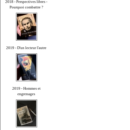
2018 - Perspectives libres -
Pourquoi combattre ?
2019 - D'un lecteur l'autre
2019 - Hommes et
engrenages