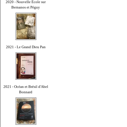
2020 - Nouvelle École sur
Bernanos et Péguy
2021 - Le Grand Dieu Pan
2021 - Océan et Brésil d'Abel
Bonnard