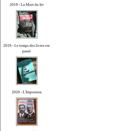
2019 - La Mort du fer
2019 - Le temps des livres est
passé
2020 - L'Impostura