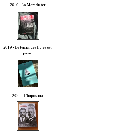
2019 - La Mort du fer
2019 - Le temps des livres est
passé
2020 - L'Impostura