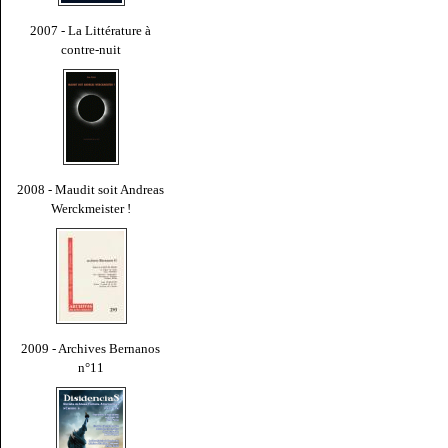
2007 - La Littérature à
contre-nuit
2008 - Maudit soit Andreas
Werckmeister !
2009 - Archives Bernanos
n°11