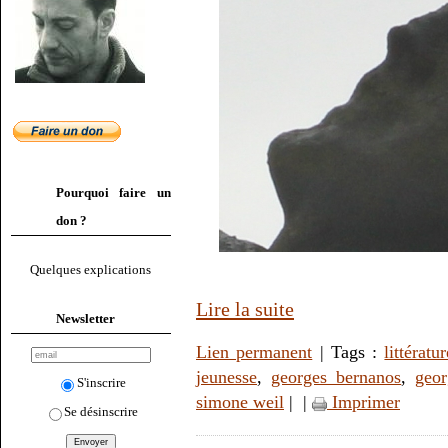
Pourquoi faire un
don ?
Quelques explications
Lire la suite
Newsletter
Lien permanent
| Tags :
littératu
jeunesse
,
georges bernanos
,
geor
S'inscrire
simone weil
|
|
Imprimer
Se désinscrire