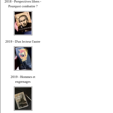
2018 - Perspectives libres -
Pourquoi combattre ?
2019 - D'un lecteur l'autre
2019 - Hommes et
engrenages