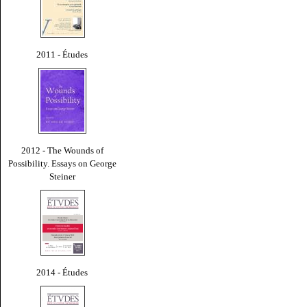
2011 - Études
2012 - The Wounds of
Possibility. Essays on George
Steiner
2014 - Études