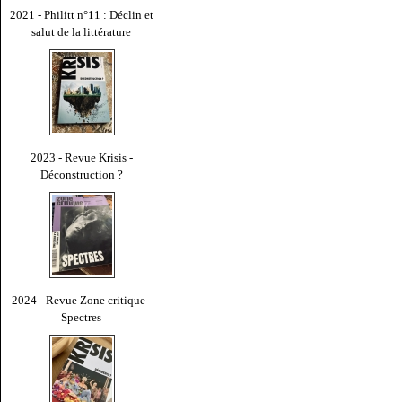
2021 - Philitt n°11 : Déclin et
salut de la littérature
2023 - Revue Krisis -
Déconstruction ?
2024 - Revue Zone critique -
Spectres