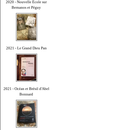
2020 - Nouvelle École sur
Bernanos et Péguy
2021 - Le Grand Dieu Pan
2021 - Océan et Brésil d'Abel
Bonnard