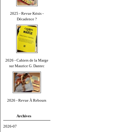
2025 - Revue Krisis -
Décadence ?
2026 - Cahiers de la Marge
sur Maurice G. Dantec
2026 - Revue À Rebours
Archives
2026-07