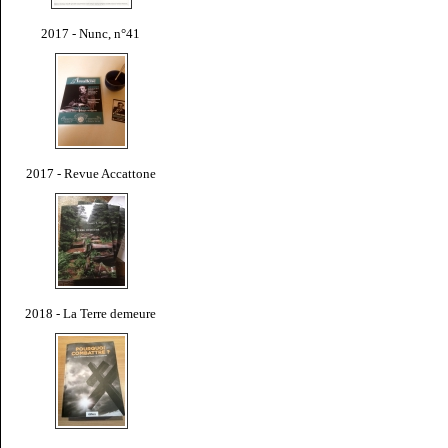
2017 - Nunc, n°41
2017 - Revue Accattone
2018 - La Terre demeure