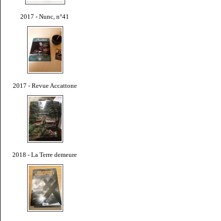
2017 - Nunc, n°41
2017 - Revue Accattone
2018 - La Terre demeure