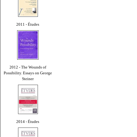
2011 - Études
2012 - The Wounds of
Possibility. Essays on George
Steiner
2014 - Études