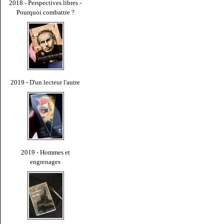
2018 - Perspectives libres -
Pourquoi combattre ?
2019 - D'un lecteur l'autre
2019 - Hommes et
engrenages