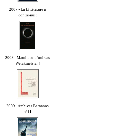
2007 - La Littérature à
contre-nuit
2008 - Maudit soit Andreas
Werckmeister !
2009 - Archives Bernanos
n°11