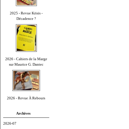
2025 - Revue Krisis -
Décadence ?
2026 - Cahiers de la Marge
sur Maurice G. Dantec
2026 - Revue À Rebours
Archives
2026-07