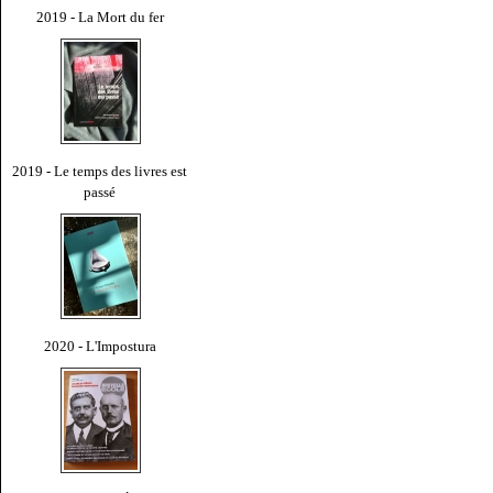
2019 - La Mort du fer
2019 - Le temps des livres est
passé
2020 - L'Impostura