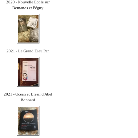
2020 - Nouvelle École sur
Bernanos et Péguy
2021 - Le Grand Dieu Pan
2021 - Océan et Brésil d'Abel
Bonnard