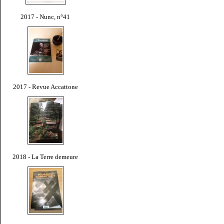
2017 - Nunc, n°41
2017 - Revue Accattone
2018 - La Terre demeure