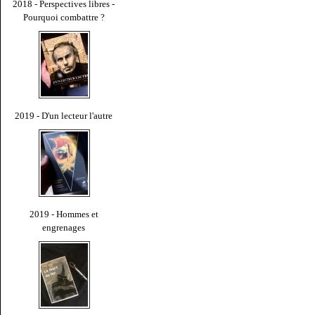
2018 - Perspectives libres -
Pourquoi combattre ?
2019 - D'un lecteur l'autre
2019 - Hommes et
engrenages