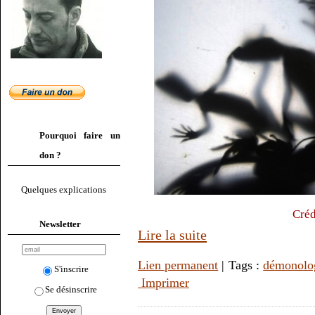
Pourquoi faire un
don ?
Quelques explications
Créd
Newsletter
Lire la suite
Lien permanent
| Tags :
démonolo
S'inscrire
Imprimer
Se désinscrire