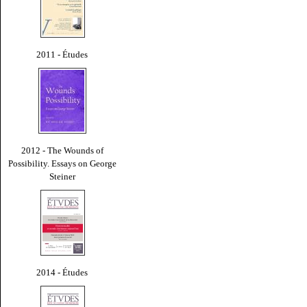
2011 - Études
2012 - The Wounds of
Possibility. Essays on George
Steiner
2014 - Études