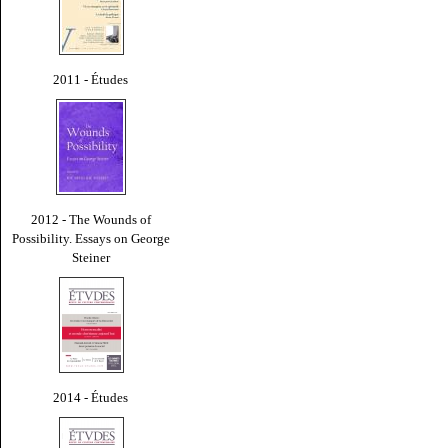
2011 - Études
2012 - The Wounds of
Possibility. Essays on George
Steiner
2014 - Études