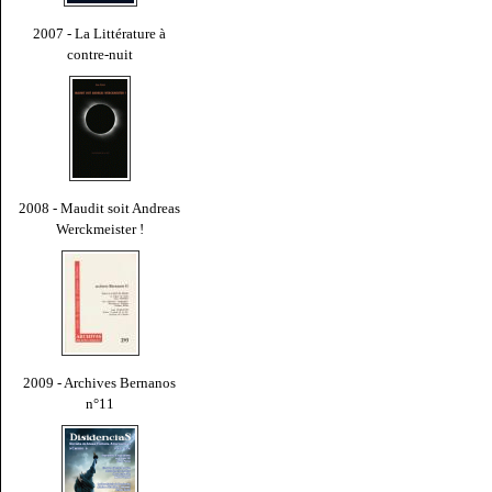
2007 - La Littérature à
contre-nuit
2008 - Maudit soit Andreas
Werckmeister !
2009 - Archives Bernanos
n°11