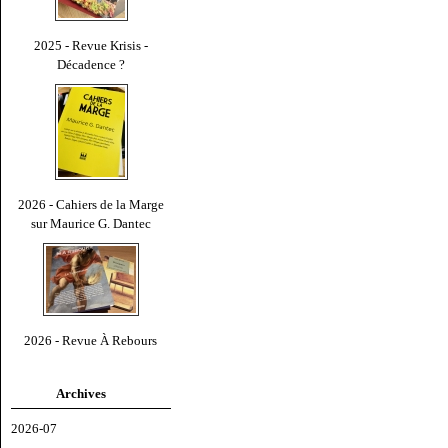
2025 - Revue Krisis -
Décadence ?
2026 - Cahiers de la Marge
sur Maurice G. Dantec
2026 - Revue À Rebours
Archives
2026-07