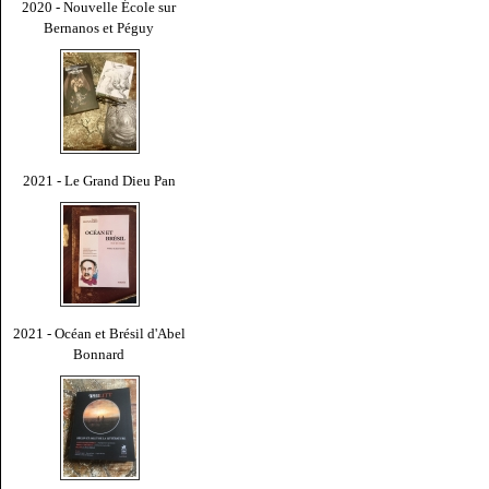
2020 - Nouvelle École sur
Bernanos et Péguy
2021 - Le Grand Dieu Pan
2021 - Océan et Brésil d'Abel
Bonnard