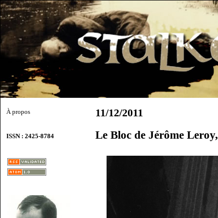
11/12/2011
À propos
Le Bloc de Jérôme Leroy
ISSN : 2425-8784