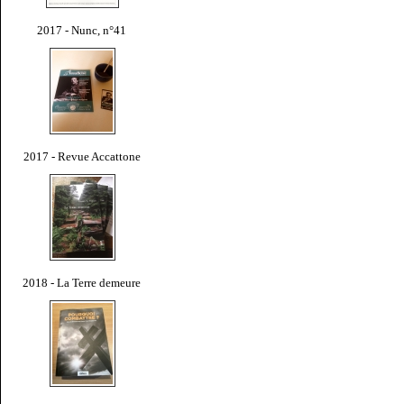
2017 - Nunc, n°41
2017 - Revue Accattone
2018 - La Terre demeure