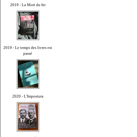
2019 - La Mort du fer
2019 - Le temps des livres est
passé
2020 - L'Impostura