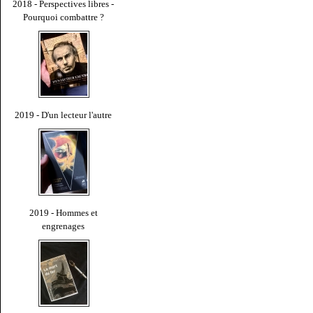
2018 - Perspectives libres -
Pourquoi combattre ?
2019 - D'un lecteur l'autre
2019 - Hommes et
engrenages