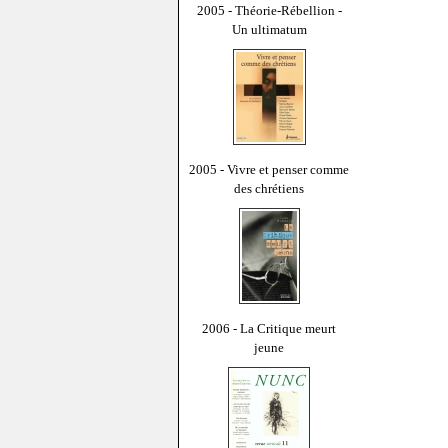
2005 - Théorie-Rébellion -
Un ultimatum
2005 - Vivre et penser comme
des chrétiens
2006 - La Critique meurt
jeune