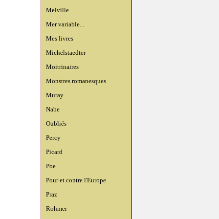
Melville
Mer variable...
Mes livres
Michelstaedter
Moitrinaires
Monstres romanesques
Muray
Nabe
Oubliés
Percy
Picard
Poe
Pour et contre l'Europe
Praz
Rohmer