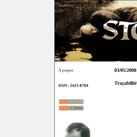
03/05/2008
À propos
Traçabilité
ISSN : 2425-8784