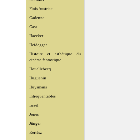
Finis Austriae
Gadenne
Gass
Haecker
Heidegger
Histoire et esthétique du
cinéma fantastique
Houellebecq
Huguenin
Huysmans
Infréquentables
Israël
Jones
Jünger
Kertész