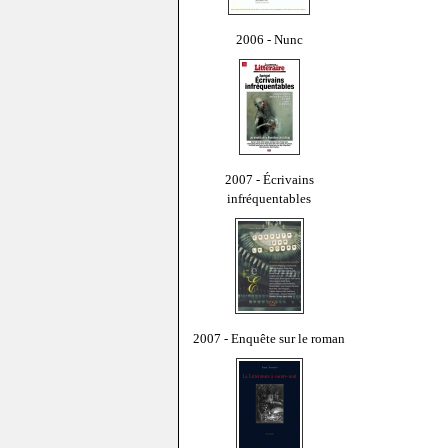
2006 - Nunc
2007 - Écrivains
infréquentables
2007 - Enquête sur le roman