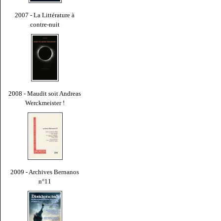
2007 - La Littérature à
contre-nuit
2008 - Maudit soit Andreas
Werckmeister !
2009 - Archives Bernanos
n°11