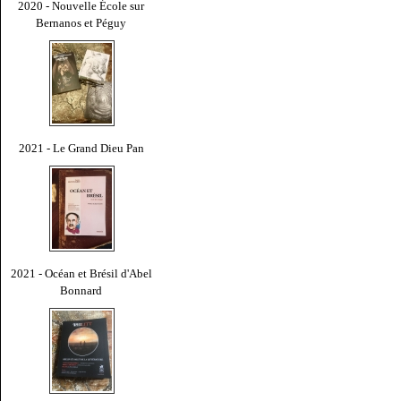
2020 - Nouvelle École sur
Bernanos et Péguy
2021 - Le Grand Dieu Pan
2021 - Océan et Brésil d'Abel
Bonnard