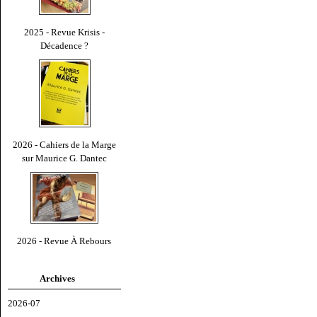
2025 - Revue Krisis -
Décadence ?
2026 - Cahiers de la Marge
sur Maurice G. Dantec
2026 - Revue À Rebours
Archives
2026-07