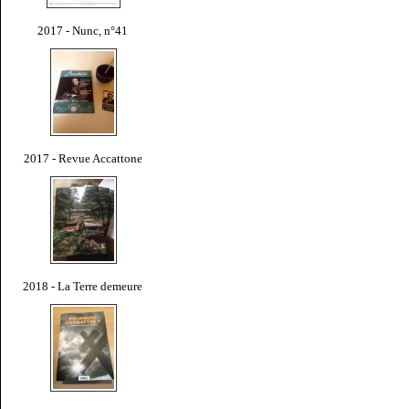
2017 - Nunc, n°41
2017 - Revue Accattone
2018 - La Terre demeure