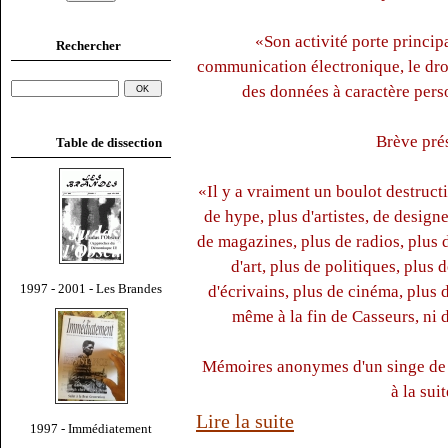
«Son activité porte principa
Rechercher
communication électronique, le droit
des données à caractère perso
Brève prés
Table de dissection
«Il y a vraiment un boulot destructi
de hype, plus d'artistes, de design
de magazines, plus de radios, plus d
d'art, plus de politiques, plus
1997 - 2001 - Les Brandes
d'écrivains, plus de cinéma, plus 
même à la fin de Casseurs, ni d
Mémoires anonymes d'un singe de l
à la sui
Lire la suite
1997 - Immédiatement