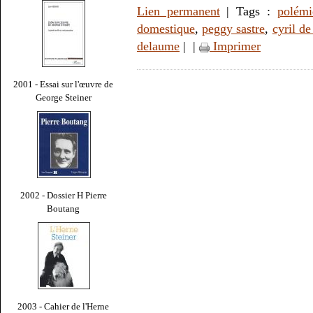
Lien permanent
| Tags :
polémi
domestique
,
peggy sastre
,
cyril de
delaume
|
|
Imprimer
2001 - Essai sur l'œuvre de
George Steiner
2002 - Dossier H Pierre
Boutang
2003 - Cahier de l'Herne