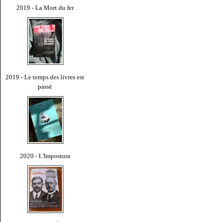
2019 - La Mort du fer
2019 - Le temps des livres est
passé
2020 - L'Impostura