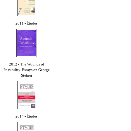
2011 - Études
2012 - The Wounds of
Possibility. Essays on George
Steiner
2014 - Études