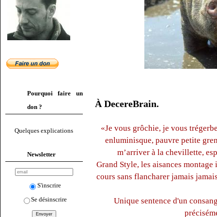
Pourquoi faire un
À DecereBrain.
don ?
«Je vous grôchie, je vous trégerbe
Quelques explications
enluminisque, pauvre petite gren
m’arriver à la chevillette, es
Newsletter
Grand Style, les aisances montage i
cours sans flancharer jamais jamais
S'inscrire
Se désinscrire
Unique sentence d'un consang
préciséme