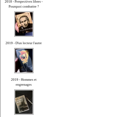
2018 - Perspectives libres -
Pourquoi combattre ?
2019 - D'un lecteur l'autre
2019 - Hommes et
engrenages