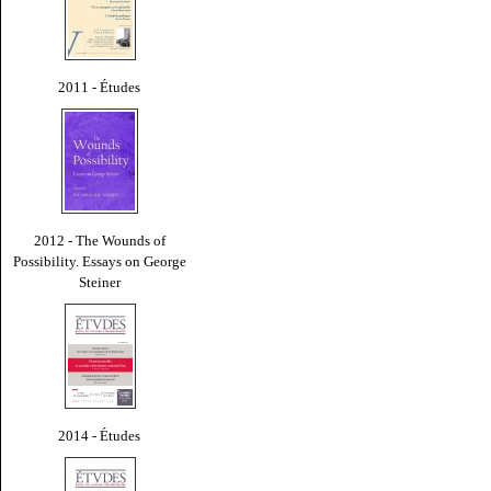
2011 - Études
2012 - The Wounds of
Possibility. Essays on George
Steiner
2014 - Études