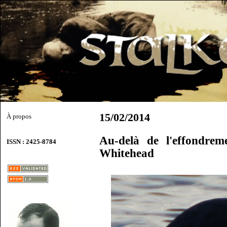
15/02/2014
À propos
Au-delà de l'effondre
ISSN : 2425-8784
Whitehead