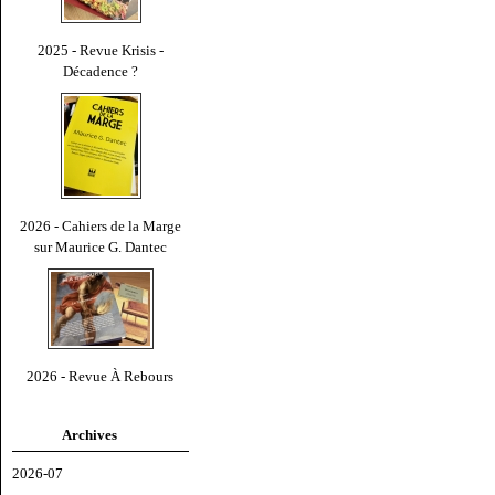
2025 - Revue Krisis -
Décadence ?
2026 - Cahiers de la Marge
sur Maurice G. Dantec
2026 - Revue À Rebours
Archives
2026-07