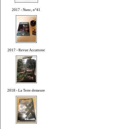
2017 - Nunc, n°41
2017 - Revue Accattone
2018 - La Terre demeure