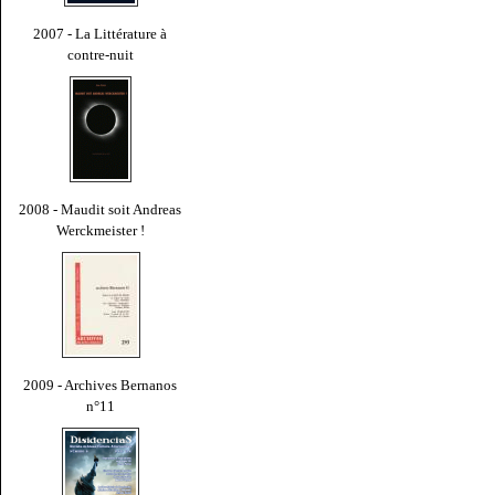
2007 - La Littérature à
contre-nuit
2008 - Maudit soit Andreas
Werckmeister !
2009 - Archives Bernanos
n°11