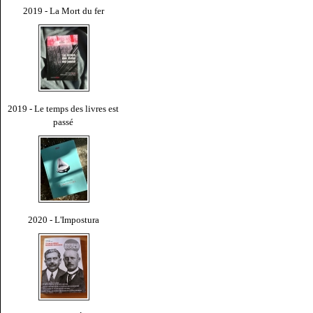
2019 - La Mort du fer
2019 - Le temps des livres est
passé
2020 - L'Impostura