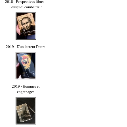
2018 - Perspectives libres -
Pourquoi combattre ?
2019 - D'un lecteur l'autre
2019 - Hommes et
engrenages