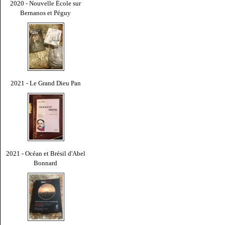
2020 - Nouvelle École sur
Bernanos et Péguy
2021 - Le Grand Dieu Pan
2021 - Océan et Brésil d'Abel
Bonnard