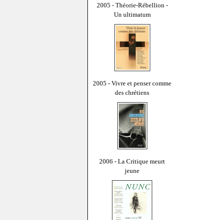
2005 - Théorie-Rébellion -
Un ultimatum
2005 - Vivre et penser comme
des chrétiens
2006 - La Critique meurt
jeune