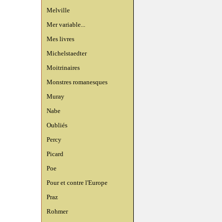
Melville
Mer variable...
Mes livres
Michelstaedter
Moitrinaires
Monstres romanesques
Muray
Nabe
Oubliés
Percy
Picard
Poe
Pour et contre l'Europe
Praz
Rohmer