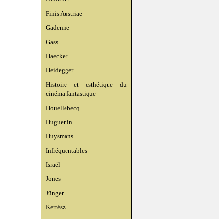
Finis Austriae
Gadenne
Gass
Haecker
Heidegger
Histoire et esthétique du
cinéma fantastique
Houellebecq
Huguenin
Huysmans
Infréquentables
Israël
Jones
Jünger
Kertész