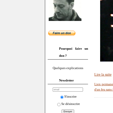
Pourquoi faire un
don ?
Quelques explications
Lire la suite
Newsletter
Lien permane
d'un feu sans
S'inscrire
Se désinscrire