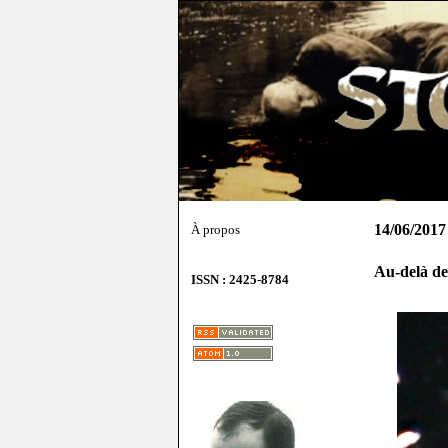
14/06/2017
À propos
Au-delà de
ISSN : 2425-8784