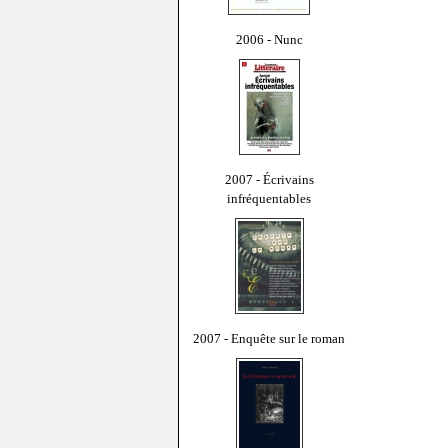
2006 - Nunc
2007 - Écrivains
infréquentables
2007 - Enquête sur le roman