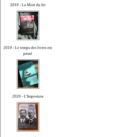
2019 - La Mort du fer
2019 - Le temps des livres est
passé
2020 - L'Impostura