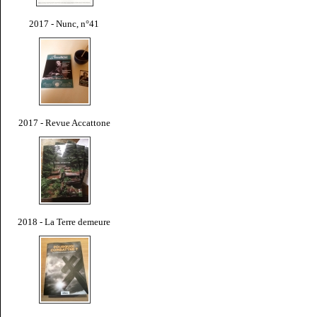
2017 - Nunc, n°41
2017 - Revue Accattone
2018 - La Terre demeure