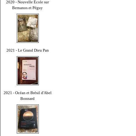
2020 - Nouvelle École sur
Bernanos et Péguy
2021 - Le Grand Dieu Pan
2021 - Océan et Brésil d'Abel
Bonnard