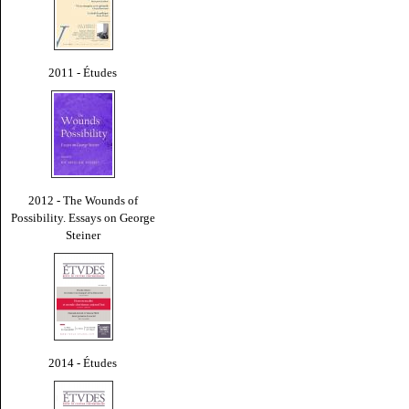
2011 - Études
2012 - The Wounds of
Possibility. Essays on George
Steiner
2014 - Études