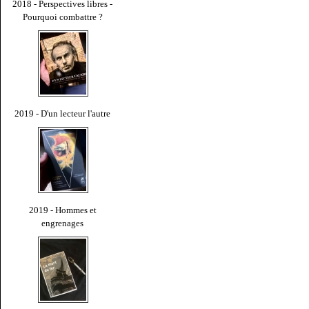
2018 - Perspectives libres -
Pourquoi combattre ?
2019 - D'un lecteur l'autre
2019 - Hommes et
engrenages