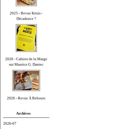
2025 - Revue Krisis -
Décadence ?
2026 - Cahiers de la Marge
sur Maurice G. Dantec
2026 - Revue À Rebours
Archives
2026-07