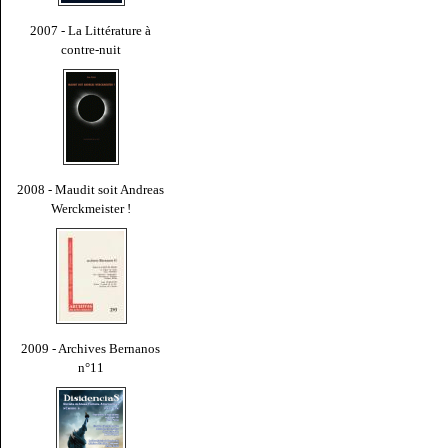
2007 - La Littérature à
contre-nuit
2008 - Maudit soit Andreas
Werckmeister !
2009 - Archives Bernanos
n°11