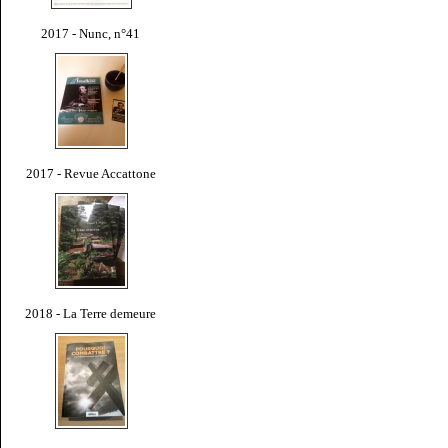
2017 - Nunc, n°41
2017 - Revue Accattone
2018 - La Terre demeure