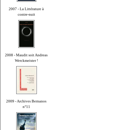
2007 - La Littérature à
contre-nuit
2008 - Maudit soit Andreas
Werckmeister !
2009 - Archives Bernanos
n°11