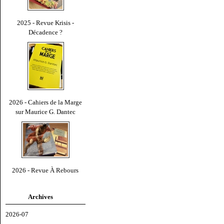
2025 - Revue Krisis -
Décadence ?
2026 - Cahiers de la Marge
sur Maurice G. Dantec
2026 - Revue À Rebours
Archives
2026-07