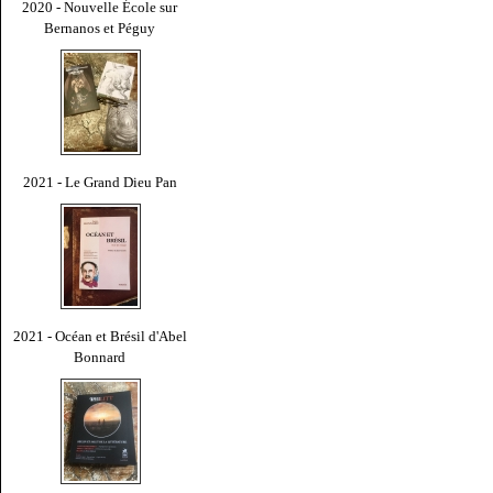
2020 - Nouvelle École sur
Bernanos et Péguy
2021 - Le Grand Dieu Pan
2021 - Océan et Brésil d'Abel
Bonnard