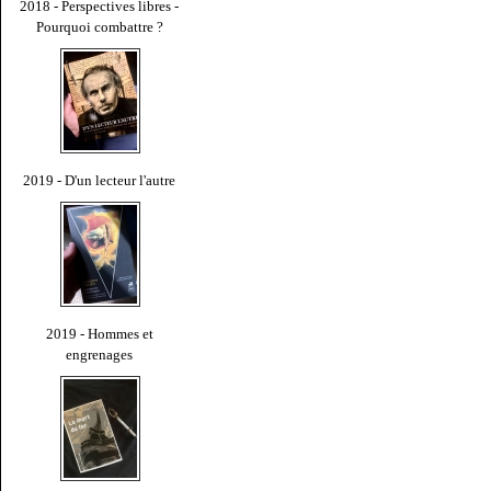
2018 - Perspectives libres -
Pourquoi combattre ?
2019 - D'un lecteur l'autre
2019 - Hommes et
engrenages