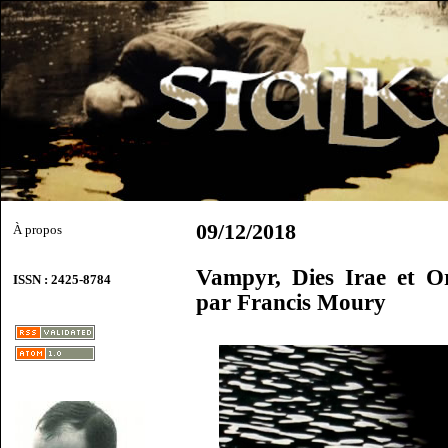
09/12/2018
À propos
Vampyr, Dies Irae et O
ISSN : 2425-8784
par Francis Moury