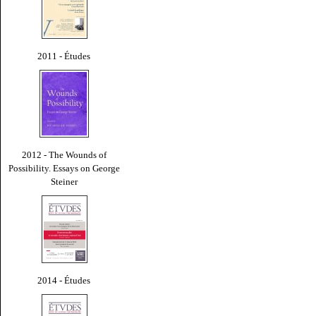
2011 - Études
2012 - The Wounds of
Possibility. Essays on George
Steiner
2014 - Études