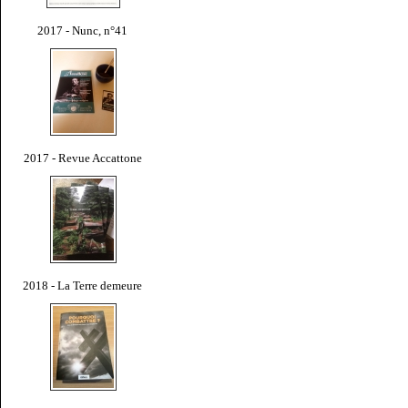
2017 - Nunc, n°41
2017 - Revue Accattone
2018 - La Terre demeure