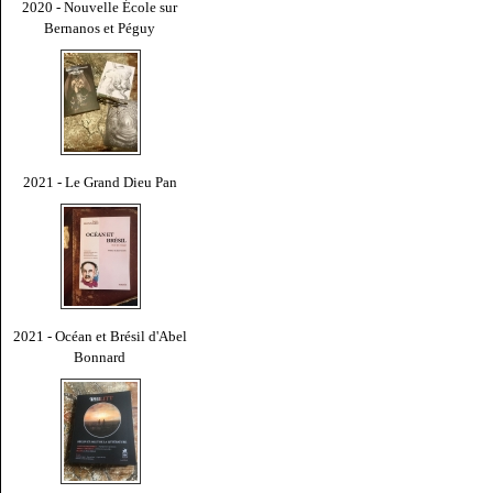
2020 - Nouvelle École sur
Bernanos et Péguy
2021 - Le Grand Dieu Pan
2021 - Océan et Brésil d'Abel
Bonnard