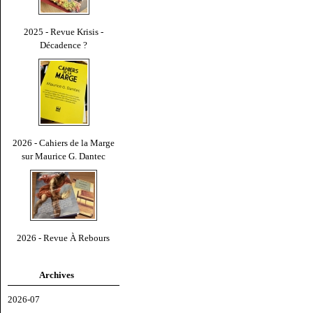
2025 - Revue Krisis -
Décadence ?
2026 - Cahiers de la Marge
sur Maurice G. Dantec
2026 - Revue À Rebours
Archives
2026-07