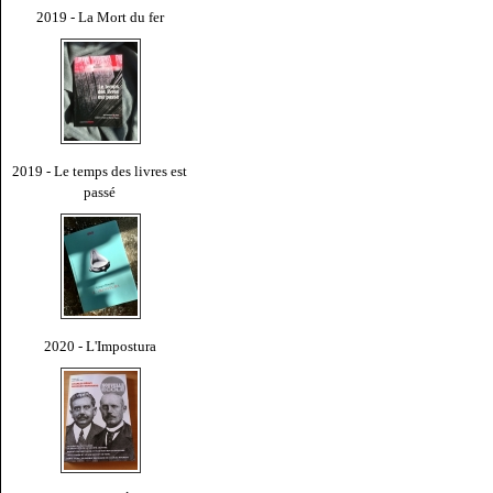
2019 - La Mort du fer
2019 - Le temps des livres est
passé
2020 - L'Impostura