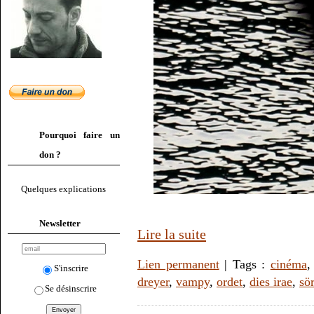
Pourquoi faire un
don ?
Quelques explications
Newsletter
Lire la suite
Lien permanent
| Tags :
cinéma
S'inscrire
dreyer
,
vampy
,
ordet
,
dies irae
,
sö
Se désinscrire