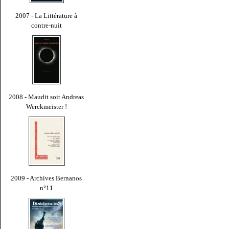
2007 - La Littérature à
contre-nuit
2008 - Maudit soit Andreas
Werckmeister !
2009 - Archives Bernanos
n°11