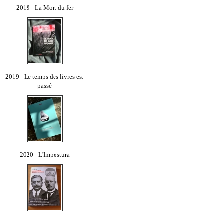
2019 - La Mort du fer
2019 - Le temps des livres est
passé
2020 - L'Impostura