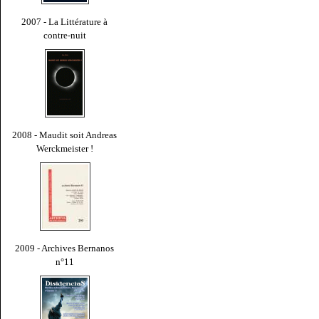
2007 - La Littérature à
contre-nuit
2008 - Maudit soit Andreas
Werckmeister !
2009 - Archives Bernanos
n°11