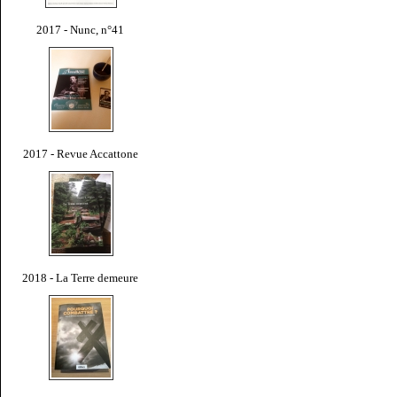
2017 - Nunc, n°41
2017 - Revue Accattone
2018 - La Terre demeure