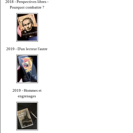
2018 - Perspectives libres -
Pourquoi combattre ?
2019 - D'un lecteur l'autre
2019 - Hommes et
engrenages