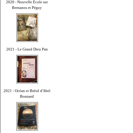
2020 - Nouvelle École sur
Bernanos et Péguy
2021 - Le Grand Dieu Pan
2021 - Océan et Brésil d'Abel
Bonnard