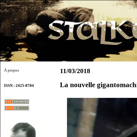
11/03/2018
À propos
La nouvelle gigantomachi
ISSN : 2425-8784