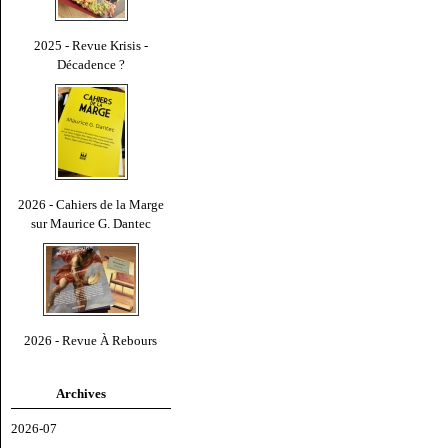
2025 - Revue Krisis -
Décadence ?
2026 - Cahiers de la Marge
sur Maurice G. Dantec
2026 - Revue À Rebours
Archives
2026-07