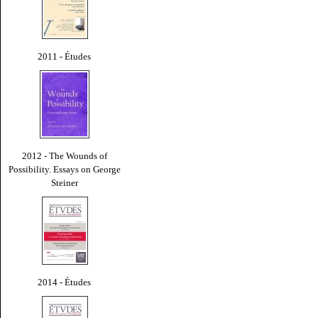
2011 - Études
2012 - The Wounds of
Possibility. Essays on George
Steiner
2014 - Études