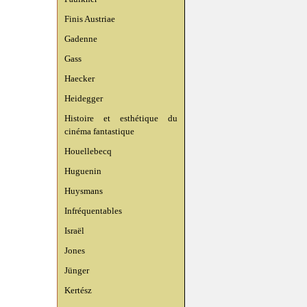
Finis Austriae
Gadenne
Gass
Haecker
Heidegger
Histoire et esthétique du
cinéma fantastique
Houellebecq
Huguenin
Huysmans
Infréquentables
Israël
Jones
Jünger
Kertész