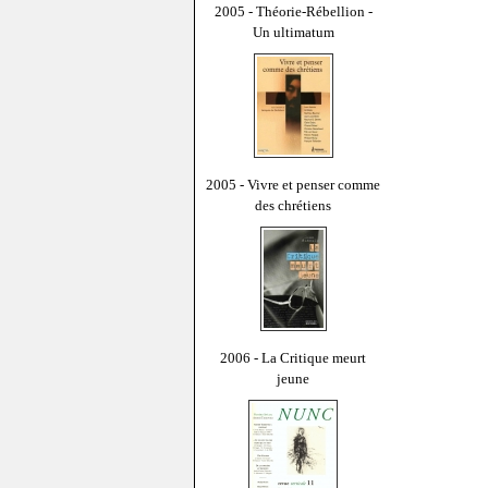
2005 - Théorie-Rébellion -
Un ultimatum
2005 - Vivre et penser comme
des chrétiens
2006 - La Critique meurt
jeune