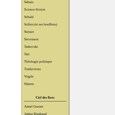
Sabato
Science-fiction
Sebald
Sollers (et ses bouffons)
Steiner
Stevenson
Tarkovski
Tarr
Théologie politique
Traductions
Virgile
Warren
Ciel des fixes
Armel Guerne
Arthur Rimbaud