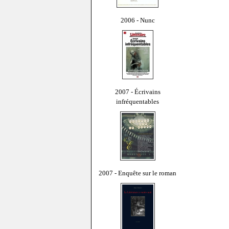
2006 - Nunc
2007 - Écrivains
infréquentables
2007 - Enquête sur le roman