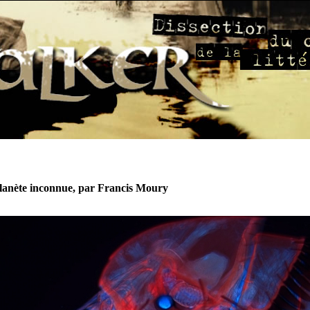
lanète inconnue, par Francis Moury