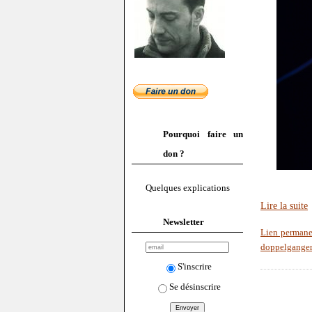
Pourquoi faire un
don ?
Quelques explications
Lire la suite
Newsletter
Lien permane
doppelganger
S'inscrire
Se désinscrire