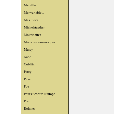
Melville
Mer variable...
Mes livres
Michelstaedter
Moitrinaires
Monstres romanesques
Muray
Nabe
Oubliés
Percy
Picard
Poe
Pour et contre l'Europe
Praz
Rohmer