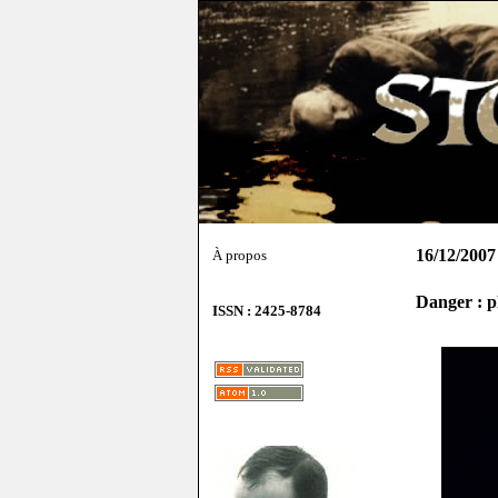
16/12/2007
À propos
Danger : p
ISSN : 2425-8784